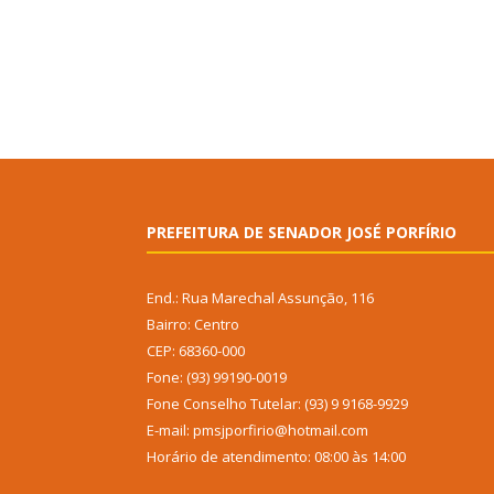
PREFEITURA DE SENADOR JOSÉ PORFÍRIO
End.: Rua Marechal Assunção, 116
Bairro: Centro
CEP: 68360-000
Fone: (93) 99190-0019
Fone Conselho Tutelar: (93) 9 9168-9929
E-mail: pmsjporfirio@hotmail.com
Horário de atendimento: 08:00 às 14:00