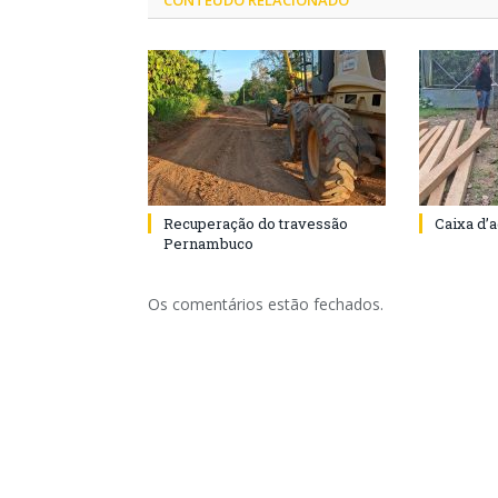
CONTEÚDO RELACIONADO
Recuperação do travessão
Caixa d’
Pernambuco
Os comentários estão fechados.