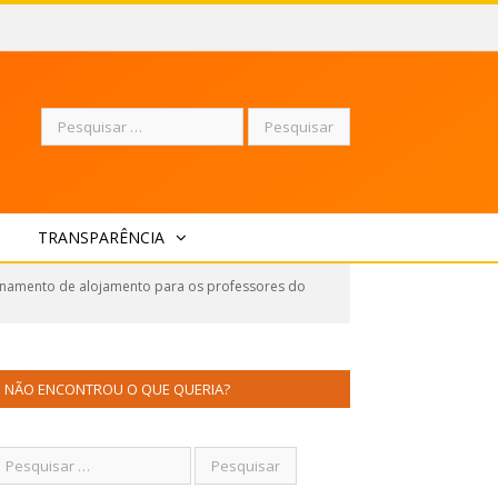
Pesquisar
TRANSPARÊNCIA
por:
onamento de alojamento para os professores do
NÃO ENCONTROU O QUE QUERIA?