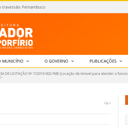
o travessão Pernambuco
 MUNICÍPIO
O GOVERNO
PUBLICAÇÕES
SA DE LICITAÇÃO Nº 7/2019-002-FME (Locação de Imóvel para atender o funci
O-
0