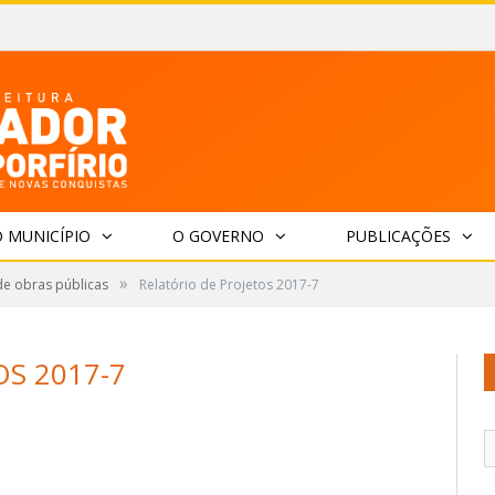
 MUNICÍPIO
O GOVERNO
PUBLICAÇÕES
»
de obras públicas
Relatório de Projetos 2017-7
S 2017-7