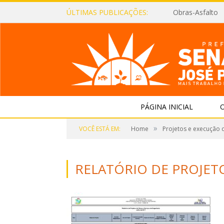
ÚLTIMAS PUBLICAÇÕES:
Obras-Asfalto
PÁGINA INICIAL
O
»
VOCÊ ESTÁ EM:
Home
Projetos e execução 
RELATÓRIO DE PROJETO