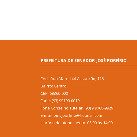
PREFEITURA DE SENADOR JOSÉ PORFÍRIO
End.: Rua Marechal Assunção, 116
Bairro: Centro
CEP: 68360-000
Fone: (93) 99190-0019
Fone Conselho Tutelar: (93) 9 9168-9929
E-mail: pmsjporfirio@hotmail.com
Horário de atendimento: 08:00 às 14:00