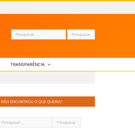
Pesquisar
TRANSPARÊNCIA
por:
NÃO ENCONTROU O QUE QUERIA?