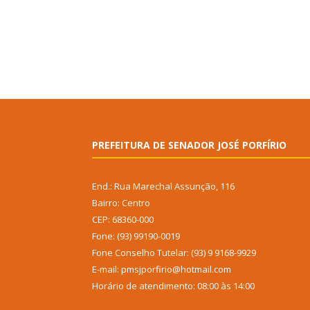
PREFEITURA DE SENADOR JOSÉ PORFÍRIO
End.: Rua Marechal Assunção, 116
Bairro: Centro
CEP: 68360-000
Fone: (93) 99190-0019
Fone Conselho Tutelar: (93) 9 9168-9929
E-mail: pmsjporfirio@hotmail.com
Horário de atendimento: 08:00 às 14:00