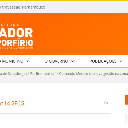
o travessão Pernambuco
 MUNICÍPIO
O GOVERNO
PUBLICAÇÕES
ra de Senador José Porfírio realiza 1º Comando Médico da nova gestão na zona r
 14.28.15
0