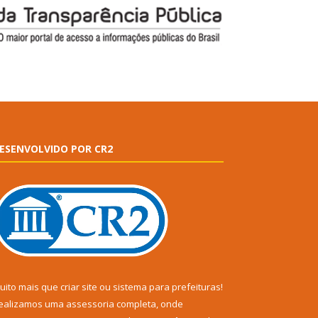
ESENVOLVIDO POR CR2
uito mais que
criar site
ou
sistema para prefeituras
!
ealizamos uma
assessoria
completa, onde