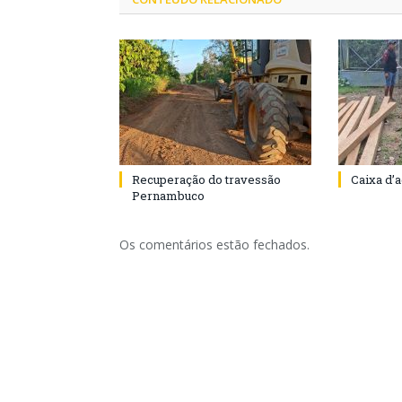
Recuperação do travessão
Caixa d’
Pernambuco
Os comentários estão fechados.