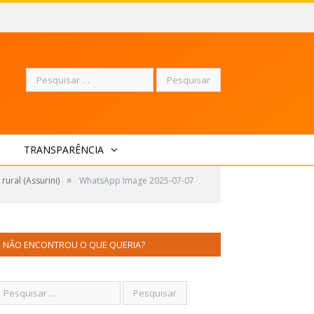
Pesquisar
TRANSPARÊNCIA
por:
»
ural (Assurini)
WhatsApp Image 2025-07-07
NÃO ENCONTROU O QUE QUERIA?