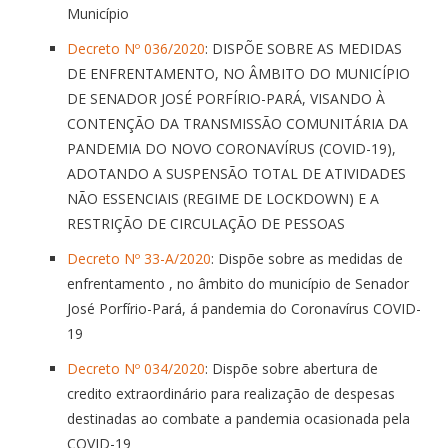
Município
Decreto Nº 036/2020
: DISPÕE SOBRE AS MEDIDAS
DE ENFRENTAMENTO, NO ÂMBITO DO MUNICÍPIO
DE SENADOR JOSÉ PORFÍRIO-PARÁ, VISANDO À
CONTENÇÃO DA TRANSMISSÃO COMUNITÁRIA DA
PANDEMIA DO NOVO CORONAVÍRUS (COVID-19),
ADOTANDO A SUSPENSÃO TOTAL DE ATIVIDADES
NÃO ESSENCIAIS (REGIME DE LOCKDOWN) E A
RESTRIÇÃO DE CIRCULAÇÃO DE PESSOAS
Decreto Nº 33-A/2020
: Dispõe sobre as medidas de
enfrentamento , no âmbito do município de Senador
José Porfírio-Pará, á pandemia do Coronavírus COVID-
19
Decreto Nº 034/2020
: Dispõe sobre abertura de
credito extraordinário para realização de despesas
destinadas ao combate a pandemia ocasionada pela
COVID-19