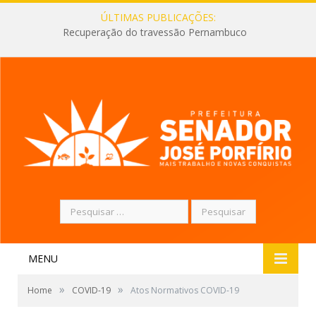
ÚLTIMAS PUBLICAÇÕES:
Recuperação do travessão Pernambuco
Pesquisar
por:
MENU
»
»
Home
COVID-19
Atos Normativos COVID-19