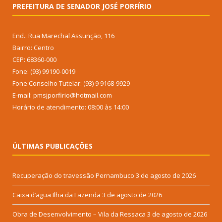
PREFEITURA DE SENADOR JOSÉ PORFÍRIO
End.: Rua Marechal Assunção, 116
Bairro: Centro
CEP: 68360-000
Fone: (93) 99190-0019
Fone Conselho Tutelar: (93) 9 9168-9929
E-mail: pmsjporfirio@hotmail.com
Horário de atendimento: 08:00 às 14:00
ÚLTIMAS PUBLICAÇÕES
Recuperação do travessão Pernambuco
3 de agosto de 2026
Caixa d’agua Ilha da Fazenda
3 de agosto de 2026
Obra de Desenvolvimento – Vila da Ressaca
3 de agosto de 2026