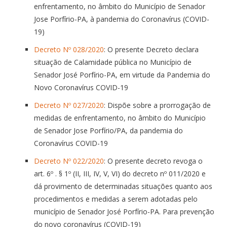
enfrentamento, no âmbito do Município de Senador
Jose Porfírio-PA, à pandemia do Coronavírus (COVID-
19)
Decreto Nº 028/2020
: O presente Decreto declara
situação de Calamidade pública no Município de
Senador José Porfírio-PA, em virtude da Pandemia do
Novo Coronavírus COVID-19
Decreto Nº 027/2020
: Dispõe sobre a prorrogação de
medidas de enfrentamento, no âmbito do Município
de Senador Jose Porfírio/PA, da pandemia do
Coronavírus COVID-19
Decreto Nº 022/2020
: O presente decreto revoga o
art. 6º . § 1º (II, III, IV, V, VI) do decreto nº 011/2020 e
dá provimento de determinadas situações quanto aos
procedimentos e medidas a serem adotadas pelo
município de Senador José Porfírio-PA. Para prevenção
do novo coronavírus (COVID-19)