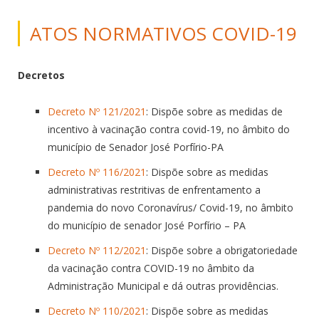
ATOS NORMATIVOS COVID-19
Decretos
Decreto Nº 121/2021
: Dispõe sobre as medidas de
incentivo à vacinação contra covid-19, no âmbito do
município de Senador José Porfírio-PA
Decreto Nº 116/2021
: Dispõe sobre as medidas
administrativas restritivas de enfrentamento a
pandemia do novo Coronavírus/ Covid-19, no âmbito
do município de senador José Porfírio – PA
Decreto Nº 112/2021
: Dispõe sobre a obrigatoriedade
da vacinação contra COVID-19 no âmbito da
Administração Municipal e dá outras providências.
Decreto Nº 110/2021
: Dispõe sobre as medidas