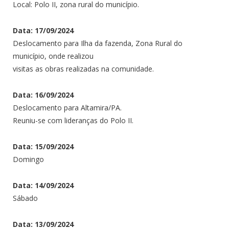
Local: Polo II, zona rural do município.
Data: 17/09/2024
Deslocamento para Ilha da fazenda, Zona Rural do
município, onde realizou
visitas as obras realizadas na comunidade.
Data: 16/09/2024
Deslocamento para Altamira/PA.
Reuniu-se com lideranças do Polo II.
Data: 15/09/2024
Domingo
Data: 14/09/2024
Sábado
Data: 13/09/2024