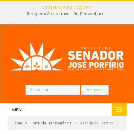
ÚLTIMAS PUBLICAÇÕES:
Recuperação do travessão Pernambuco
Pesquisar
por:
MENU
»
»
Home
Portal da Transparência
Agenda do Prefeito