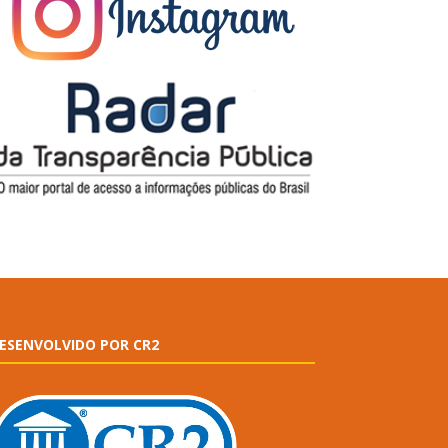
ESENVOLVIDO POR CR2