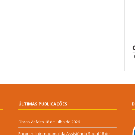
ÚLTIMAS PUBLICAÇÕES
D
Obras-Asfalto
18 de julho de 2026
Encontro Internacional da Assistência Social
18 de