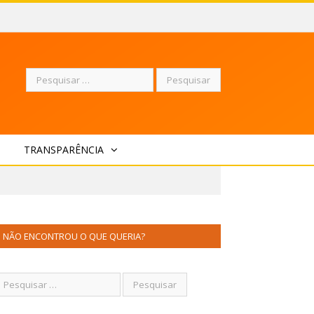
Pesquisar
TRANSPARÊNCIA
por:
NÃO ENCONTROU O QUE QUERIA?