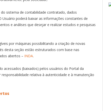
s do sistema de contabilidade contratado, dados
 Usuário poderá baixar as informações constantes de
entos e análises que desejar e realizar estudos e pesquisas
gíveis por máquinas possibilitando a criação de novas
vés desta seção estão estruturados com base nas
ados abertos –
INDA
.
 acessados (baixados) pelos usuários do Portal da
r responsabilidade relativa à autenticidade e à manutenção
ertos