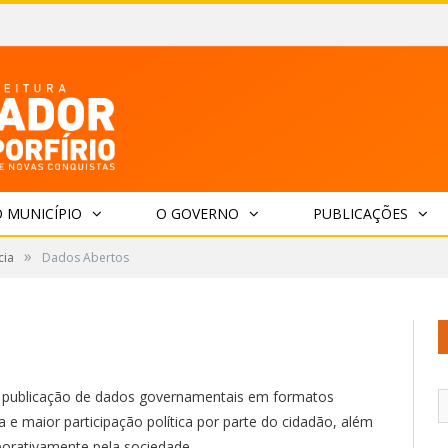
 MUNICÍPIO
O GOVERNO
PUBLICAÇÕES
»
cia
Dados Abertos
 publicação de dados governamentais em formatos
a e maior participação política por parte do cidadão, além
borativamente pela sociedade.