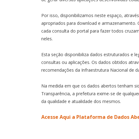
Por isso, disponibilizamos neste espaço, atravé
apropriados para download e armazenamento. O
cada consulta do portal para fazer todos cruzam
neles.
Esta seção disponibiliza dados estruturados e le
consultas ou aplicações. Os dados obtidos atra
recomendações da Infraestrutura Nacional de d
Na medida em que os dados abertos tenham sido
Transparência, a prefeitura exime-se de qualque
da qualidade e atualidade dos mesmos.
Acesse Aqui a Plataforma de Dados Ab