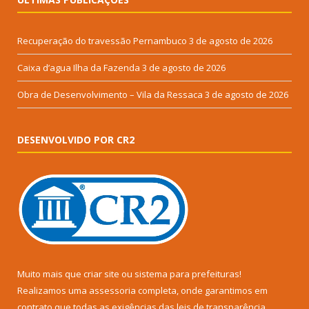
Recuperação do travessão Pernambuco
3 de agosto de 2026
Caixa d’agua Ilha da Fazenda
3 de agosto de 2026
Obra de Desenvolvimento – Vila da Ressaca
3 de agosto de 2026
DESENVOLVIDO POR CR2
Muito mais que
criar site
ou
sistema para prefeituras
!
Realizamos uma
assessoria
completa, onde garantimos em
contrato que todas as exigências das
leis de transparência