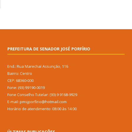
PREFEITURA DE SENADOR JOSÉ PORFÍRIO
End.: Rua Marechal Assunção, 116
Bairro: Centro
CEP: 68360-000
Fone: (93) 99190-0019
Fone Conselho Tutelar: (93) 9 9168-9929
E-mail: pmsjporfirio@hotmail.com
Horário de atendimento: 08:00 às 14:00
ÚLTIMAS PUBLICAÇÕES