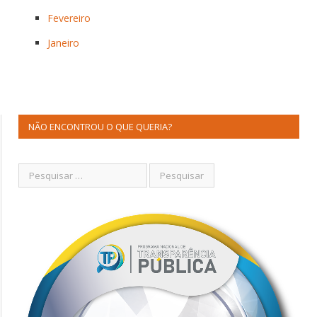
Fevereiro
Janeiro
NÃO ENCONTROU O QUE QUERIA?