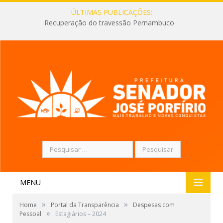
ÚLTIMAS PUBLICAÇÕES:
Recuperação do travessão Pernambuco
Pesquisar
por:
MENU
»
»
Home
Portal da Transparência
Despesas com
»
Pessoal
Estagiários – 2024