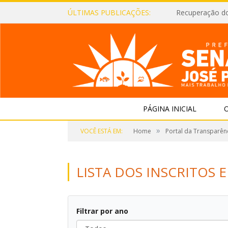
ÚLTIMAS PUBLICAÇÕES:
Recuperação d
PÁGINA INICIAL
O
»
VOCÊ ESTÁ EM:
Home
Portal da Transparên
LISTA DOS INSCRITOS E
Filtrar por ano