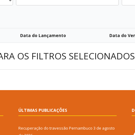
Data do Lançamento
Data do Ve
ARA OS FILTROS SELECIONADOS
ÚLTIMAS PUBLICAÇÕES
D
Recuperação do travessão Pernambuco
3 de agosto