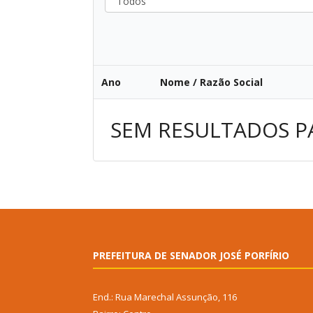
Ano
Nome / Razão Social
SEM RESULTADOS P
PREFEITURA DE SENADOR JOSÉ PORFÍRIO
End.: Rua Marechal Assunção, 116