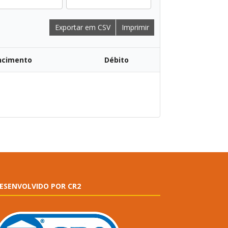
Exportar em CSV
Imprimir
ncimento
Débito
ESENVOLVIDO POR CR2