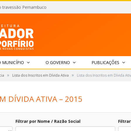
o travessão Pernambuco
 MUNICÍPIO
O GOVERNO
PUBLICAÇÕES
»
»
cia
Lista dos Inscritos em Dívida Ativa
Lista dos Inscritos em Dívida Ati
M DÍVIDA ATIVA – 2015
Filtrar por Nome / Razão Social
Filtra