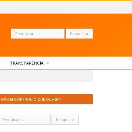
Pesquisar
TRANSPARÊNCIA
por:
NÃO ENCONTROU O QUE QUERIA?