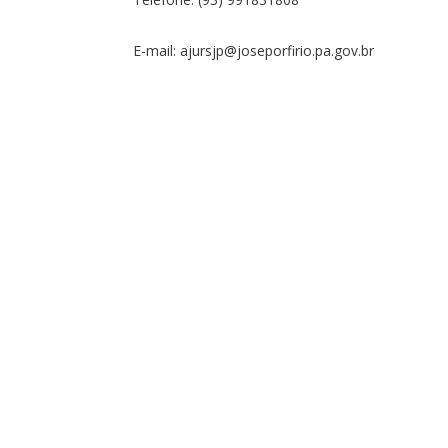
E-mail: ajursjp@joseporfirio.pa.gov.br