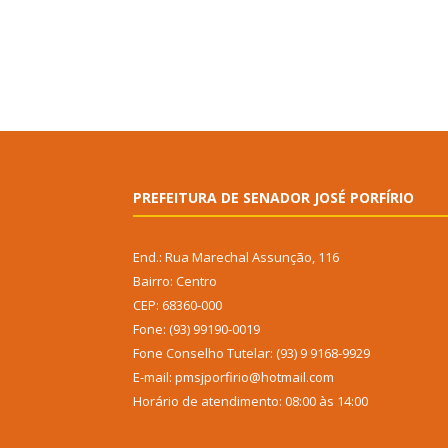
PREFEITURA DE SENADOR JOSÉ PORFÍRIO
End.: Rua Marechal Assunção, 116
Bairro: Centro
CEP: 68360-000
Fone: (93) 99190-0019
Fone Conselho Tutelar: (93) 9 9168-9929
E-mail: pmsjporfirio@hotmail.com
Horário de atendimento: 08:00 às 14:00