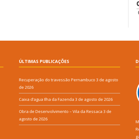
ÚLTIMAS PUBLICAÇÕES
D
Recuperação do travessão Pernambuco
3 de agosto
de 2026
Caixa d’agua Ilha da Fazenda
3 de agosto de 2026
Obra de Desenvolvimento – Vila da Ressaca
3 de
agosto de 2026
M
R
g