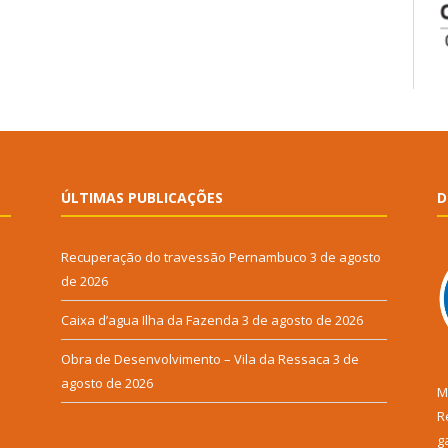
ÚLTIMAS PUBLICAÇÕES
D
Recuperação do travessão Pernambuco
3 de agosto
de 2026
Caixa d’agua Ilha da Fazenda
3 de agosto de 2026
Obra de Desenvolvimento – Vila da Ressaca
3 de
agosto de 2026
M
R
g