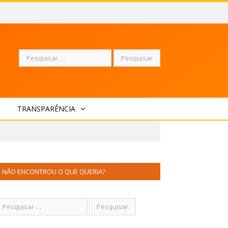
Pesquisar
TRANSPARÊNCIA
por:
NÃO ENCONTROU O QUE QUERIA?