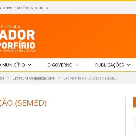
o travessão Pernambuco
 MUNICÍPIO
O GOVERNO
PUBLICAÇÕES
»
»
cia
Estrutura Organizacional
Secretaria de Educação (SEMED)
ÇÃO (SEMED)