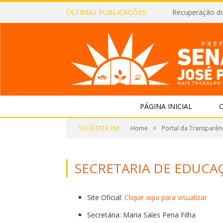
ÚLTIMAS PUBLICAÇÕES:
Recuperação d
PÁGINA INICIAL
O
»
VOCÊ ESTÁ EM:
Home
Portal da Transparên
SECRETARIA DE EDUCA
Site Oficial:
Clique aqui para visualizar
Secretária: Maria Sales Pena Filha