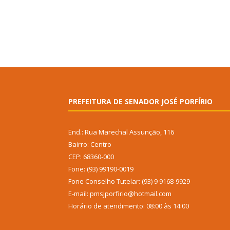
PREFEITURA DE SENADOR JOSÉ PORFÍRIO
End.: Rua Marechal Assunção, 116
Bairro: Centro
CEP: 68360-000
Fone: (93) 99190-0019
Fone Conselho Tutelar: (93) 9 9168-9929
E-mail: pmsjporfirio@hotmail.com
Horário de atendimento: 08:00 às 14:00