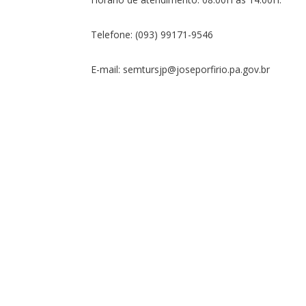
Telefone: (093) 99171-9546
E-mail: semtursjp@joseporfirio.pa.gov.br