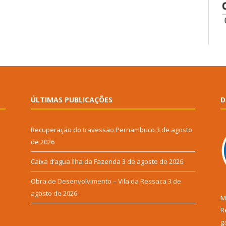
ÚLTIMAS PUBLICAÇÕES
D
Recuperação do travessão Pernambuco
3 de agosto
de 2026
Caixa d’agua Ilha da Fazenda
3 de agosto de 2026
Obra de Desenvolvimento – Vila da Ressaca
3 de
agosto de 2026
M
R
g