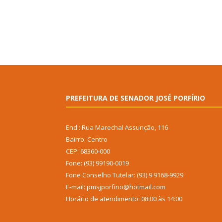
PREFEITURA DE SENADOR JOSÉ PORFÍRIO
End.: Rua Marechal Assunção, 116
Bairro: Centro
CEP: 68360-000
Fone: (93) 99190-0019
Fone Conselho Tutelar: (93) 9 9168-9929
E-mail: pmsjporfirio@hotmail.com
Horário de atendimento: 08:00 às 14:00