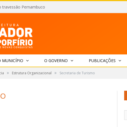
o travessão Pernambuco
 MUNICÍPIO
O GOVERNO
PUBLICAÇÕES
»
»
cia
Estrutura Organizacional
Secretaria de Turismo
MO