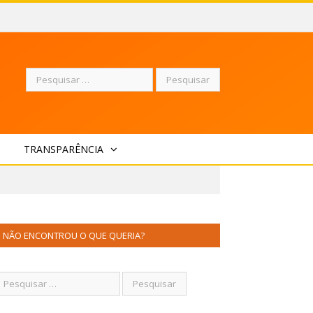
Pesquisar
TRANSPARÊNCIA
por:
NÃO ENCONTROU O QUE QUERIA?