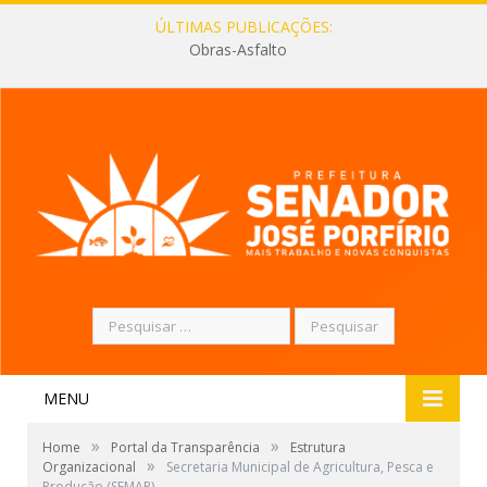
ÚLTIMAS PUBLICAÇÕES:
Obras-Asfalto
Pesquisar
por:
MENU
»
»
Home
Portal da Transparência
Estrutura
»
Organizacional
Secretaria Municipal de Agricultura, Pesca e
Produção (SEMAP)