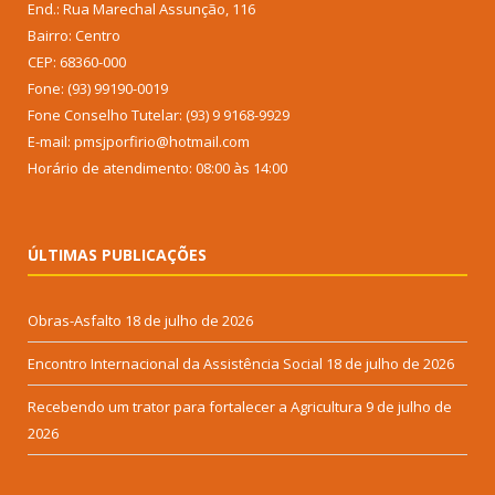
End.: Rua Marechal Assunção, 116
Bairro: Centro
CEP: 68360-000
Fone: (93) 99190-0019
Fone Conselho Tutelar: (93) 9 9168-9929
E-mail: pmsjporfirio@hotmail.com
Horário de atendimento: 08:00 às 14:00
ÚLTIMAS PUBLICAÇÕES
Obras-Asfalto
18 de julho de 2026
Encontro Internacional da Assistência Social
18 de julho de 2026
Recebendo um trator para fortalecer a Agricultura
9 de julho de
2026