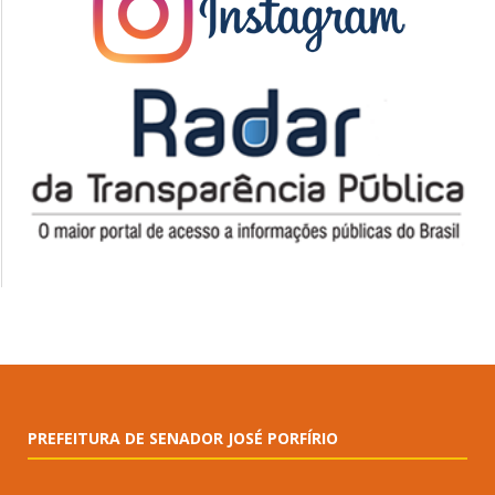
PREFEITURA DE SENADOR JOSÉ PORFÍRIO