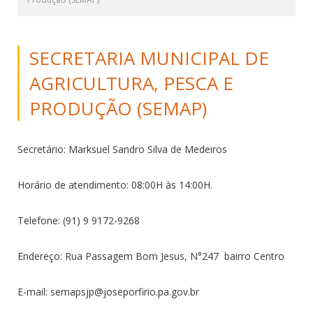
SECRETARIA MUNICIPAL DE
AGRICULTURA, PESCA E
PRODUÇÃO (SEMAP)
Secretário: Marksuel Sandro Silva de Medeiros
Horário de atendimento: 08:00H às 14:00H.
Telefone: (91) 9 9172-9268
Endereço: Rua Passagem Bom Jesus, N°247 bairro Centro
E-mail: semapsjp@joseporfirio.pa.gov.br