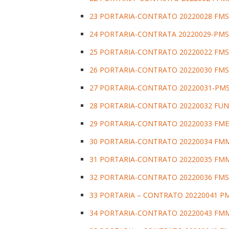
23 PORTARIA-CONTRATO 20220028 FMS
24 PORTARIA-CONTRATA 20220029-PMS
25 PORTARIA-CONTRATO 20220022 FMS
26 PORTARIA-CONTRATO 20220030 FMS
27 PORTARIA-CONTRATO 20220031-PMS
28 PORTARIA-CONTRATO 20220032 FU
29 PORTARIA-CONTRATO 20220033 FME
30 PORTARIA-CONTRATO 20220034 FM
31 PORTARIA-CONTRATO 20220035 FM
32 PORTARIA-CONTRATO 20220036 FMS
33 PORTARIA – CONTRATO 20220041 PM
34 PORTARIA-CONTRATO 20220043 FM