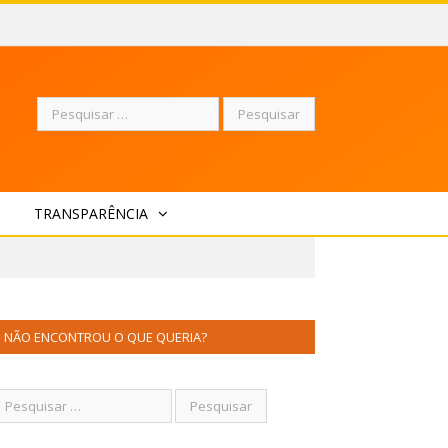
Pesquisar
TRANSPARÊNCIA
por:
NÃO ENCONTROU O QUE QUERIA?