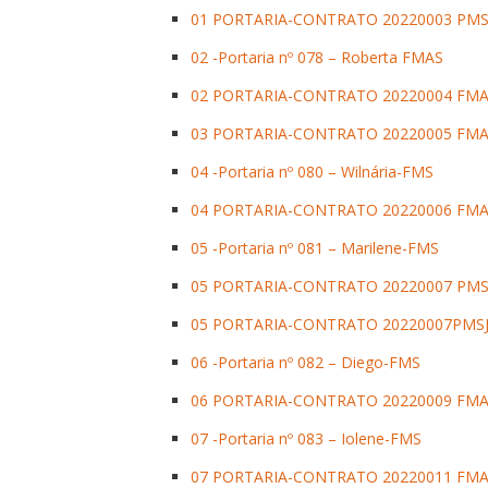
01 PORTARIA-CONTRATO 20220003 PMS
02 -Portaria nº 078 – Roberta FMAS
02 PORTARIA-CONTRATO 20220004 FM
03 PORTARIA-CONTRATO 20220005 FM
04 -Portaria nº 080 – Wilnária-FMS
04 PORTARIA-CONTRATO 20220006 FM
05 -Portaria nº 081 – Marilene-FMS
05 PORTARIA-CONTRATO 20220007 PMS
05 PORTARIA-CONTRATO 20220007PMS
06 -Portaria nº 082 – Diego-FMS
06 PORTARIA-CONTRATO 20220009 FM
07 -Portaria nº 083 – Iolene-FMS
07 PORTARIA-CONTRATO 20220011 FM