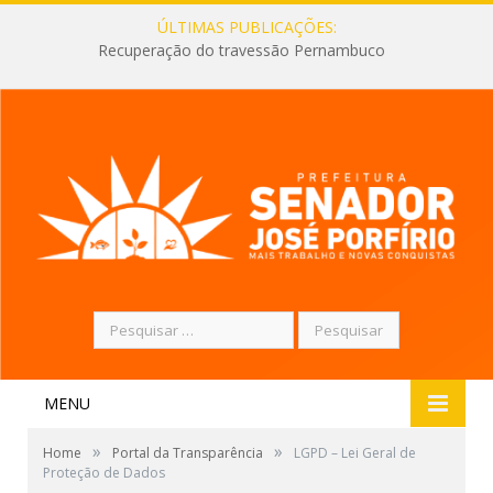
ÚLTIMAS PUBLICAÇÕES:
Recuperação do travessão Pernambuco
Pesquisar
por:
MENU
»
»
Home
Portal da Transparência
LGPD – Lei Geral de
Proteção de Dados