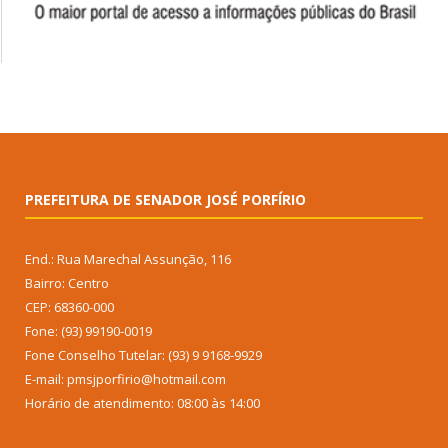
PREFEITURA DE SENADOR JOSÉ PORFÍRIO
End.: Rua Marechal Assunção, 116
Bairro: Centro
CEP: 68360-000
Fone: (93) 99190-0019
Fone Conselho Tutelar: (93) 9 9168-9929
E-mail: pmsjporfirio@hotmail.com
Horário de atendimento: 08:00 às 14:00