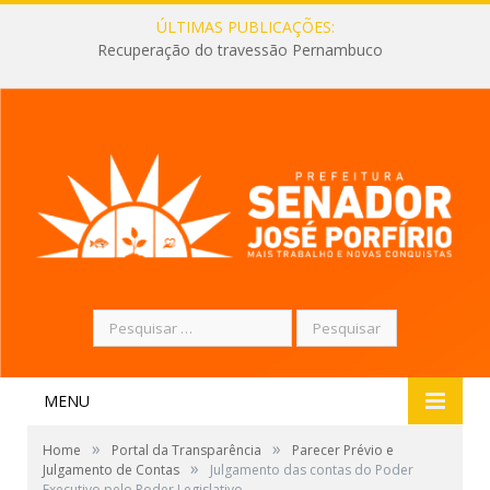
ÚLTIMAS PUBLICAÇÕES:
Recuperação do travessão Pernambuco
Pesquisar
por:
MENU
»
»
Home
Portal da Transparência
Parecer Prévio e
»
Julgamento de Contas
Julgamento das contas do Poder
Executivo pelo Poder Legislativo