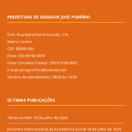
PREFEITURA DE SENADOR JOSÉ PORFÍRIO
End.: Rua Marechal Assunção, 116
Bairro: Centro
CEP: 68360-000
Fone: (93) 99190-0019
Fone Conselho Tutelar: (93) 9 9168-9929
E-mail: pmsjporfirio@hotmail.com
Horário de atendimento: 08:00 às 14:00
ÚLTIMAS PUBLICAÇÕES
Obras-Asfalto
18 de julho de 2026
Encontro Internacional da Assistência Social
18 de julho de 2026