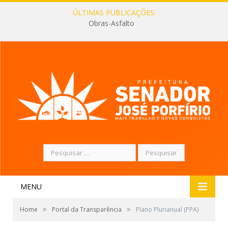
ÚLTIMAS PUBLICAÇÕES:
Obras-Asfalto
Pesquisar
por:
MENU
»
»
Home
Portal da Transparência
Plano Plurianual (PPA)