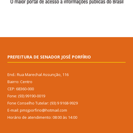
PREFEITURA DE SENADOR JOSÉ PORFÍRIO
End.: Rua Marechal Assunção, 116
Bairro: Centro
CEP: 68360-000
Fone: (93) 99190-0019
Fone Conselho Tutelar: (93) 9 9168-9929
E-mail: pmsjporfirio@hotmail.com
Horário de atendimento: 08:00 às 14:00