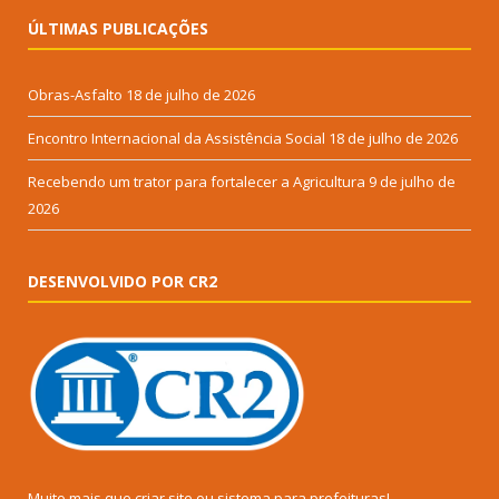
ÚLTIMAS PUBLICAÇÕES
Obras-Asfalto
18 de julho de 2026
Encontro Internacional da Assistência Social
18 de julho de 2026
Recebendo um trator para fortalecer a Agricultura
9 de julho de
2026
DESENVOLVIDO POR CR2
Muito mais que
criar site
ou
sistema para prefeituras
!