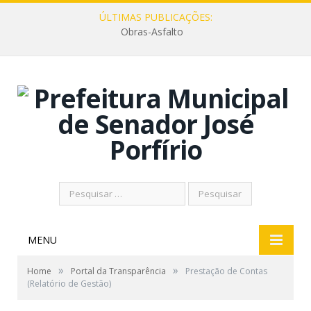
ÚLTIMAS PUBLICAÇÕES:
Obras-Asfalto
Pesquisar
por:
MENU
»
»
Home
Portal da Transparência
Prestação de Contas
(Relatório de Gestão)