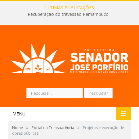
ÚLTIMAS PUBLICAÇÕES:
Recuperação do travessão Pernambuco
Pesquisar
por:
MENU
»
»
Home
Portal da Transparência
Projetos e execução de
obras públicas