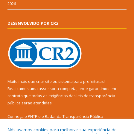
2026
DESENVOLVIDO POR CR2
Muito mais que
criar site
ou
sistema para prefeituras
!
Realizamos uma
assessoria
completa, onde garantimos em
contrato que todas as exigências das
leis de transparência
pública
serão atendidas.
Conheça o
PNTP
e o
Radar da Transparência Pública
Nós usamos cookies para melhorar sua experiência de