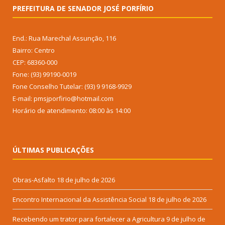
PREFEITURA DE SENADOR JOSÉ PORFÍRIO
End.: Rua Marechal Assunção, 116
Bairro: Centro
CEP: 68360-000
Fone: (93) 99190-0019
Fone Conselho Tutelar: (93) 9 9168-9929
E-mail: pmsjporfirio@hotmail.com
Horário de atendimento: 08:00 às 14:00
ÚLTIMAS PUBLICAÇÕES
Obras-Asfalto
18 de julho de 2026
Encontro Internacional da Assistência Social
18 de julho de 2026
Recebendo um trator para fortalecer a Agricultura
9 de julho de