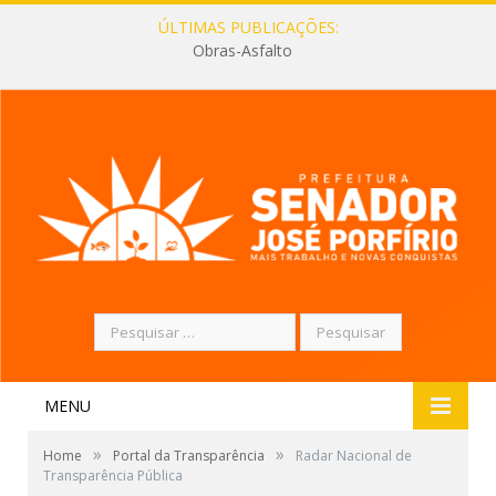
ÚLTIMAS PUBLICAÇÕES:
Obras-Asfalto
Pesquisar
por:
MENU
»
»
Home
Portal da Transparência
Radar Nacional de
Transparência Pública