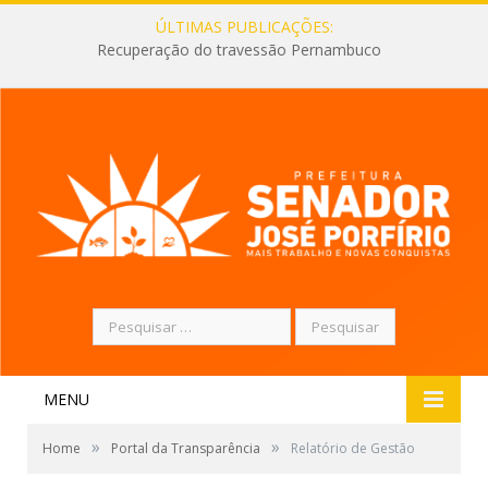
ÚLTIMAS PUBLICAÇÕES:
Recuperação do travessão Pernambuco
Pesquisar
por:
MENU
»
»
Home
Portal da Transparência
Relatório de Gestão