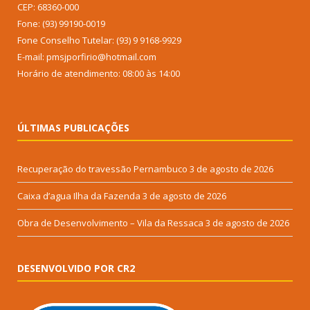
CEP: 68360-000
Fone: (93) 99190-0019
Fone Conselho Tutelar: (93) 9 9168-9929
E-mail: pmsjporfirio@hotmail.com
Horário de atendimento: 08:00 às 14:00
ÚLTIMAS PUBLICAÇÕES
Recuperação do travessão Pernambuco
3 de agosto de 2026
Caixa d’agua Ilha da Fazenda
3 de agosto de 2026
Obra de Desenvolvimento – Vila da Ressaca
3 de agosto de 2026
DESENVOLVIDO POR CR2