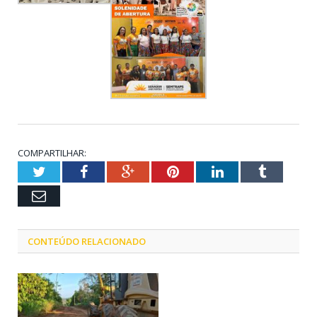
COMPARTILHAR:
Twitter
Facebook
Google+
Pinterest
LinkedIn
Tumblr
Email
CONTEÚDO RELACIONADO