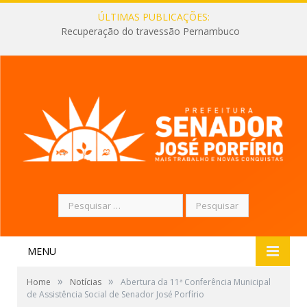
ÚLTIMAS PUBLICAÇÕES:
Recuperação do travessão Pernambuco
Pesquisar
por:
MENU
»
»
Home
Notícias
Abertura da 11ª Conferência Municipal
de Assistência Social de Senador José Porfírio