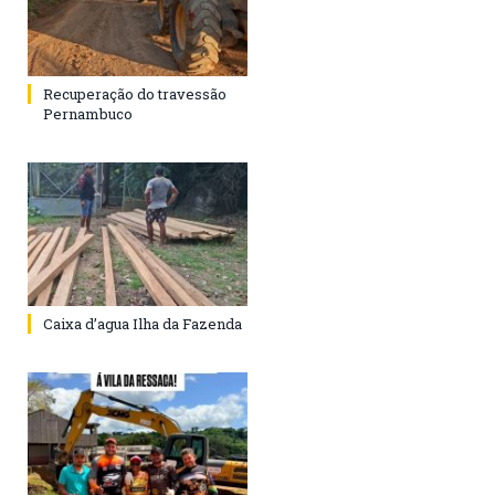
Recuperação do travessão
Pernambuco
Caixa d’agua Ilha da Fazenda