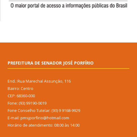
PREFEITURA DE SENADOR JOSÉ PORFÍRIO
End.: Rua Marechal Assunção, 116
Bairro: Centro
CEP: 68360-000
Fone: (93) 99190-0019
Fone Conselho Tutelar: (93) 9 9168-9929
E-mail: pmsjporfirio@hotmail.com
Horário de atendimento: 08:00 às 14:00