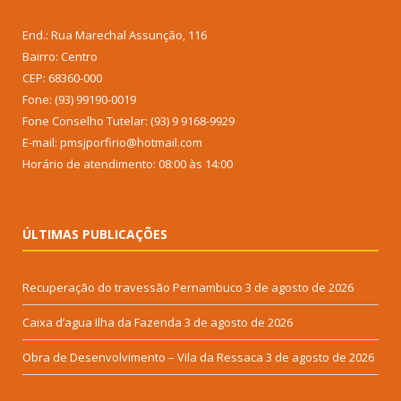
End.: Rua Marechal Assunção, 116
Bairro: Centro
CEP: 68360-000
Fone: (93) 99190-0019
Fone Conselho Tutelar: (93) 9 9168-9929
E-mail: pmsjporfirio@hotmail.com
Horário de atendimento: 08:00 às 14:00
ÚLTIMAS PUBLICAÇÕES
Recuperação do travessão Pernambuco
3 de agosto de 2026
Caixa d’agua Ilha da Fazenda
3 de agosto de 2026
Obra de Desenvolvimento – Vila da Ressaca
3 de agosto de 2026