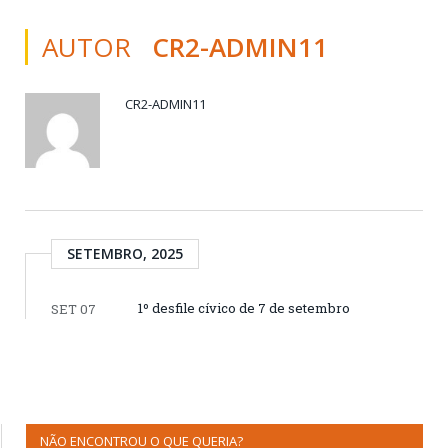
AUTOR
CR2-ADMIN11
CR2-ADMIN11
SETEMBRO, 2025
1º desfile cívico de 7 de setembro
SET 07
NÃO ENCONTROU O QUE QUERIA?