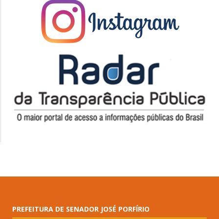
PREFEITURA DE SENADOR JOSÉ PORFÍRIO