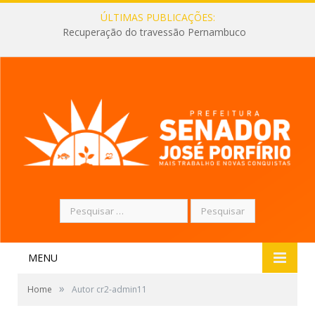
ÚLTIMAS PUBLICAÇÕES:
Recuperação do travessão Pernambuco
Pesquisar
por:
MENU
»
Home
Autor cr2-admin11