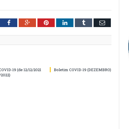
tter
Facebook
Google+
Pinterest
LinkedIn
Tumblr
Email
COVID-19 (de 12/12/2021
Boletim COVID-19 (DEZEMBRO)
/2022)