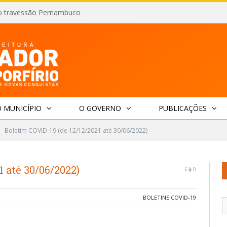
o travessão Pernambuco
 MUNICÍPIO
O GOVERNO
PUBLICAÇÕES
Boletim COVID-19 (de 12/12/2021 até 30/06/2022)
1 até 30/06/2022)
0
BOLETINS COVID-19