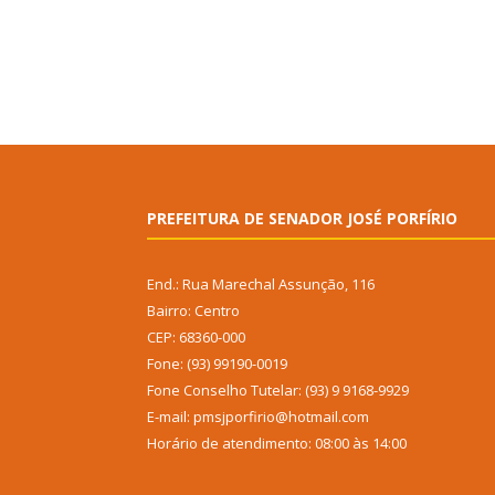
PREFEITURA DE SENADOR JOSÉ PORFÍRIO
End.: Rua Marechal Assunção, 116
Bairro: Centro
CEP: 68360-000
Fone: (93) 99190-0019
Fone Conselho Tutelar: (93) 9 9168-9929
E-mail: pmsjporfirio@hotmail.com
Horário de atendimento: 08:00 às 14:00