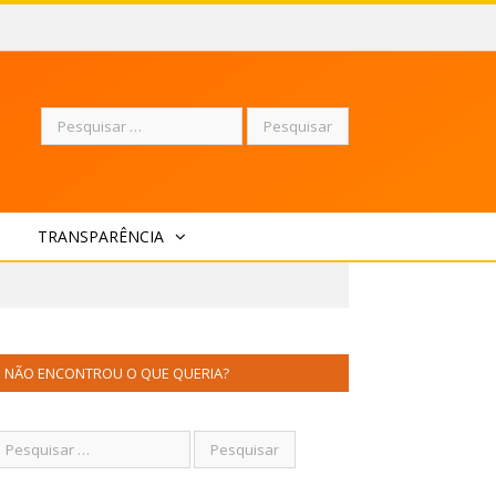
Pesquisar
TRANSPARÊNCIA
por:
NÃO ENCONTROU O QUE QUERIA?