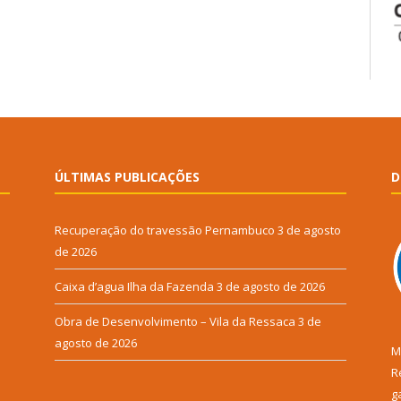
ÚLTIMAS PUBLICAÇÕES
D
Recuperação do travessão Pernambuco
3 de agosto
de 2026
Caixa d’agua Ilha da Fazenda
3 de agosto de 2026
Obra de Desenvolvimento – Vila da Ressaca
3 de
agosto de 2026
M
R
g