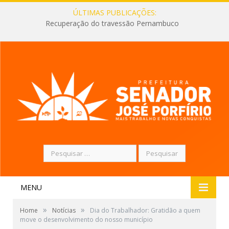
ÚLTIMAS PUBLICAÇÕES:
Recuperação do travessão Pernambuco
Pesquisar
por:
MENU
»
»
Home
Notícias
Dia do Trabalhador: Gratidão a quem
move o desenvolvimento do nosso município