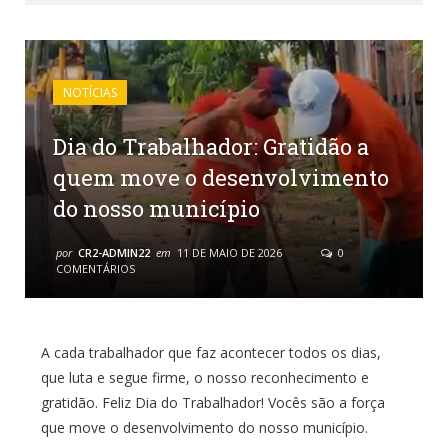
NOTÍCIAS
Dia do Trabalhador: Gratidão a
quem move o desenvolvimento
do nosso município
por
CR2-ADMIN22
em
11 DE MAIO DE 2026
0
COMENTÁRIOS
A cada trabalhador que faz acontecer todos os dias,
que luta e segue firme, o nosso reconhecimento e
gratidão. Feliz Dia do Trabalhador! Vocês são a força
que move o desenvolvimento do nosso município.