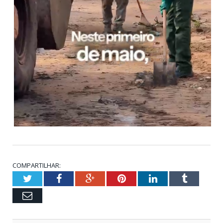
COMPARTILHAR:
Twitter
Facebook
Google+
Pinterest
LinkedIn
Tumblr
Email