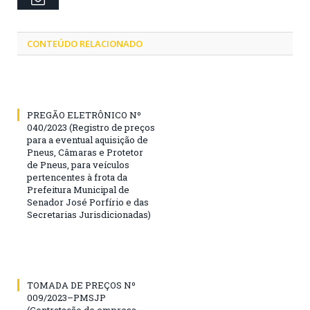
CONTEÚDO RELACIONADO
PREGÃO ELETRÔNICO Nº
040/2023 (Registro de preços
para a eventual aquisição de
Pneus, Câmaras e Protetor
de Pneus, para veículos
pertencentes à frota da
Prefeitura Municipal de
Senador José Porfírio e das
Secretarias Jurisdicionadas)
TOMADA DE PREÇOS Nº
009/2023–PMSJP
(Contratação de empresa