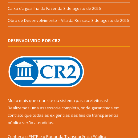
Caixa d’agua Ilha da Fazenda
3 de agosto de 2026
Obra de Desenvolvimento – Vila da Ressaca
3 de agosto de 2026
DESENVOLVIDO POR CR2
Muito mais que
criar site
ou
sistema para prefeituras
!
Realizamos uma
assessoria
completa, onde garantimos em
contrato que todas as exigências das
leis de transparência
pública
serão atendidas.
Conheça o
PNTP
e o
Radar da Transparência Pública