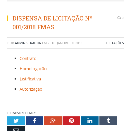
DISPENSA DE LICITAÇÃO Nº
0
001/2018 FMAS
POR
ADMINISTRADOR
EM
26 DE JANEIRO DE 2018
LICITAÇÕES
Contrato
Homologação
Justificativa
Autorização
COMPARTILHAR:
Twitter
Facebook
Google+
Pinterest
LinkedIn
Tumblr
Email