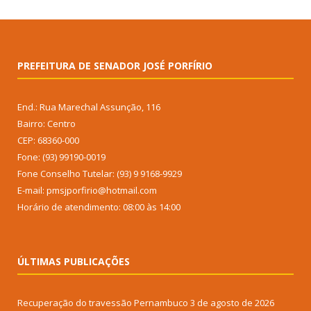
PREFEITURA DE SENADOR JOSÉ PORFÍRIO
End.: Rua Marechal Assunção, 116
Bairro: Centro
CEP: 68360-000
Fone: (93) 99190-0019
Fone Conselho Tutelar: (93) 9 9168-9929
E-mail: pmsjporfirio@hotmail.com
Horário de atendimento: 08:00 às 14:00
ÚLTIMAS PUBLICAÇÕES
Recuperação do travessão Pernambuco
3 de agosto de 2026