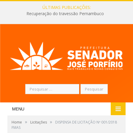
ÚLTIMAS PUBLICAÇÕES:
Recuperação do travessão Pernambuco
Pesquisar
por:
MENU
»
»
Home
Licitações
DISPENSA DE LICITAÇÃO Nº 001/2018
FMAS