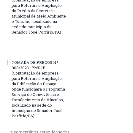
para Reforma e Ampliação
do Prédio da Secretaria
Municipal de Meio Ambiente
e Turismo, localizado na
sede do município de
Senador José Porfírio/PA)
TOMADA DE PREÇOS Nº
008/2023–PMSJP
(Contratação de empresa
para Reforma e Ampliação
da Edificação do Espaço
onde funcionará o Programa
Serviço de Convivência e
Fortalecimento de Vínculos,
localizado na sede do
município de Senador José
Porfírio/PA)
Os comentários estão fechados.