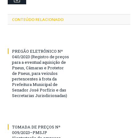
CONTEÚDO RELACIONADO
PREGÃO ELETRÔNICO Nº
040/2023 (Registro de preços
para a eventual aquisição de
Pneus, Câmaras e Protetor
de Pneus, para veículos
pertencentes à frota da
Prefeitura Municipal de
Senador José Porfírio e das
Secretarias Jurisdicionadas)
TOMADA DE PREÇOS Nº
009/2023–PMSJP
(Contratação de empresa