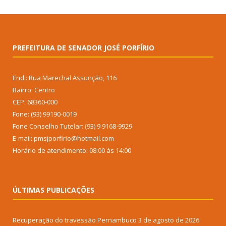
PREFEITURA DE SENADOR JOSÉ PORFÍRIO
End.: Rua Marechal Assunção, 116
Bairro: Centro
CEP: 68360-000
Fone: (93) 99190-0019
Fone Conselho Tutelar: (93) 9 9168-9929
E-mail: pmsjporfirio@hotmail.com
Horário de atendimento: 08:00 às 14:00
ÚLTIMAS PUBLICAÇÕES
Recuperação do travessão Pernambuco
3 de agosto de 2026