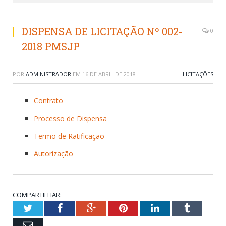
DISPENSA DE LICITAÇÃO Nº 002-
0
2018 PMSJP
POR
ADMINISTRADOR
EM
16 DE ABRIL DE 2018
LICITAÇÕES
Contrato
Processo de Dispensa
Termo de Ratificação
Autorização
COMPARTILHAR:
Twitter
Facebook
Google+
Pinterest
LinkedIn
Tumblr
Email