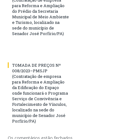
para Reforma e Ampliação
do Prédio da Secretaria
Municipal de Meio Ambiente
e Turismo, localizado na
sede do município de
Senador José Porfírio/PA)
TOMADA DE PREÇOS Nº
008/2023–PMSJP
(Contratação de empresa
para Reforma e Ampliação
da Edificação do Espaço
onde funcionará o Programa
Serviço de Convivência e
Fortalecimento de Vínculos,
localizado na sede do
município de Senador José
Porfírio/PA)
Os comentários estão fechados.