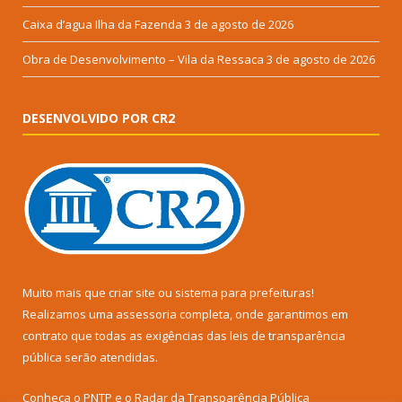
Caixa d’agua Ilha da Fazenda
3 de agosto de 2026
Obra de Desenvolvimento – Vila da Ressaca
3 de agosto de 2026
DESENVOLVIDO POR CR2
Muito mais que
criar site
ou
sistema para prefeituras
!
Realizamos uma
assessoria
completa, onde garantimos em
contrato que todas as exigências das
leis de transparência
pública
serão atendidas.
Conheça o
PNTP
e o
Radar da Transparência Pública