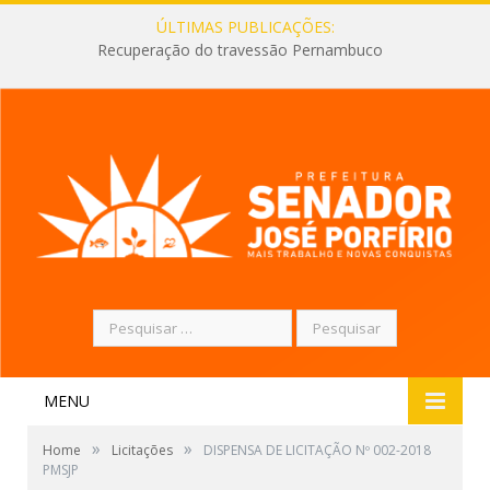
ÚLTIMAS PUBLICAÇÕES:
Recuperação do travessão Pernambuco
Pesquisar
por:
MENU
»
»
Home
Licitações
DISPENSA DE LICITAÇÃO Nº 002-2018
PMSJP