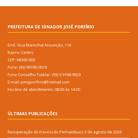
PREFEITURA DE SENADOR JOSÉ PORFÍRIO
End.: Rua Marechal Assunção, 116
Bairro: Centro
CEP: 68360-000
Fone: (93) 99190-0019
Fone Conselho Tutelar: (93) 9 9168-9929
E-mail: pmsjporfirio@hotmail.com
Horário de atendimento: 08:00 às 14:00
ÚLTIMAS PUBLICAÇÕES
Recuperação do travessão Pernambuco
3 de agosto de 2026