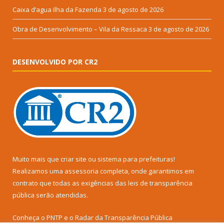
Caixa d’agua Ilha da Fazenda
3 de agosto de 2026
Obra de Desenvolvimento – Vila da Ressaca
3 de agosto de 2026
DESENVOLVIDO POR CR2
Muito mais que
criar site
ou
sistema para prefeituras
!
Realizamos uma
assessoria
completa, onde garantimos em
contrato que todas as exigências das
leis de transparência
pública
serão atendidas.
Conheça o
PNTP
e o
Radar da Transparência Pública