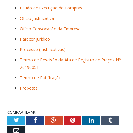
Laudo de Execução de Compras
Ofício Justificativa
Ofício Convocação da Empresa
Parecer Jurídico
Processo (Justificativas)
Termo de Rescisão da Ata de Registro de Preços Nº
20190051
Termo de Ratificação
Proposta
COMPARTILHAR:
Twitter
Facebook
Google+
Pinterest
LinkedIn
Tumblr
Email