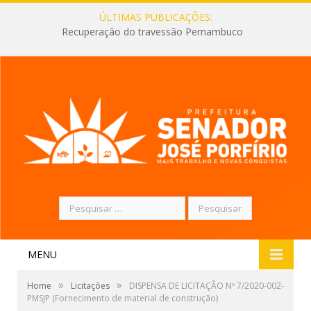
ÚLTIMAS PUBLICAÇÕES:
Recuperação do travessão Pernambuco
Pesquisar
por:
MENU
»
»
Home
Licitações
DISPENSA DE LICITAÇÃO Nº 7/2020-002-
PMSJP (Fornecimento de material de construção)