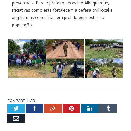
preventivas. Para o prefeito Leonaldo Albuquerque,
iniciativas como esta fortalecem a defesa civil local e
ampliam as conquistas em prol do bem-estar da
população.
COMPARTILHAR:
Twitter
Facebook
Google+
Pinterest
LinkedIn
Tumblr
Email