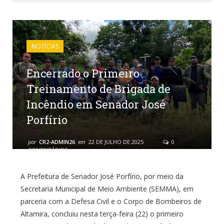
NOTÍCIAS
Encerrado o Primeiro
Treinamento de Brigada de
Incêndio em Senador José
Porfírio
por
CR2-ADMIN26
em
22 DE JULHO DE 2025
0
COMENTÁRIOS
A Prefeitura de Senador José Porfírio, por meio da
Secretaria Municipal de Meio Ambiente (SEMMA), em
parceria com a Defesa Civil e o Corpo de Bombeiros de
Altamira, concluiu nesta terça-feira (22) o primeiro