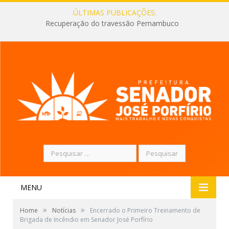
ÚLTIMAS PUBLICAÇÕES:
Recuperação do travessão Pernambuco
Pesquisar
por:
MENU
»
»
Home
Notícias
Encerrado o Primeiro Treinamento de
Brigada de Incêndio em Senador José Porfírio