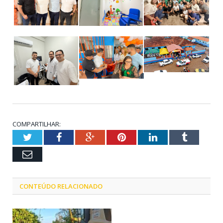
COMPARTILHAR:
Twitter
Facebook
Google+
Pinterest
LinkedIn
Tumblr
Email
CONTEÚDO RELACIONADO