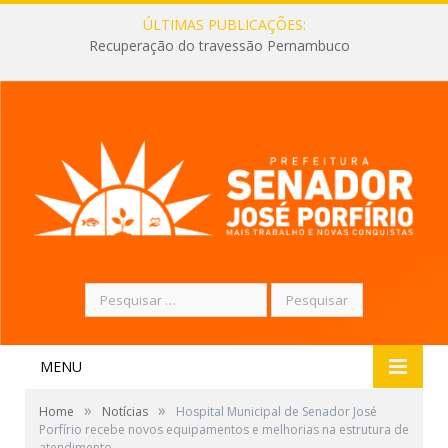
ÚLTIMAS PUBLICAÇÕES:
Recuperação do travessão Pernambuco
Pesquisar
por:
MENU
»
»
Home
Notícias
Hospital Municipal de Senador José
Porfírio recebe novos equipamentos e melhorias na estrutura de
atendimento