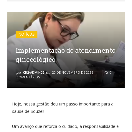
NOTÍCIAS
Implementação do atendimento
ginecológico
por
CR2-ADMIN22
em
20 DE NOVEMBRO DE 2025
0
COMENTÁRIOS
Hoje, nossa gestão deu um passo importante para a
saúde de Souzel!
Um avanço que reforça o cuidado, a responsabilidade e