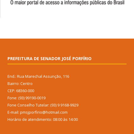
PREFEITURA DE SENADOR JOSÉ PORFÍRIO
End.: Rua Marechal Assunção, 116
Bairro: Centro
CEP: 68360-000
Fone: (93) 99190-0019
Fone Conselho Tutelar: (93) 9 9168-9929
E-mail: pmsjporfirio@hotmail.com
Horário de atendimento: 08:00 às 14:00