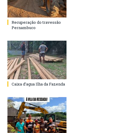
Recuperação do travessão
Pernambuco
Caixa d’agua Ilha da Fazenda