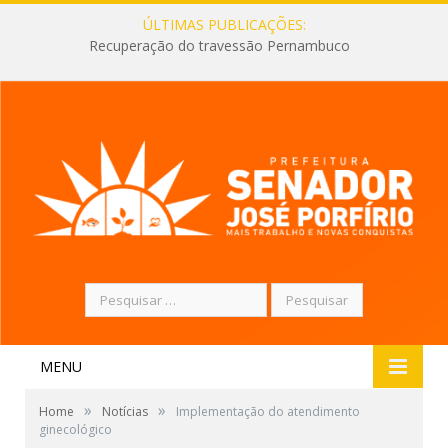
ÚLTIMAS PUBLICAÇÕES:
Recuperação do travessão Pernambuco
Pesquisar
por:
MENU
»
»
Home
Notícias
Implementação do atendimento
ginecológico