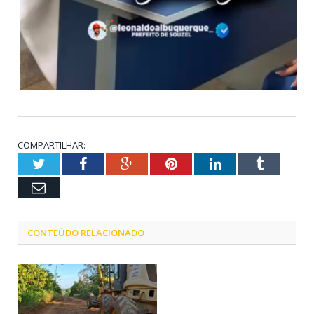
COMPARTILHAR:
Twitter
Facebook
Google+
Pinterest
LinkedIn
Tumblr
Email
CONTEÚDO RELACIONADO