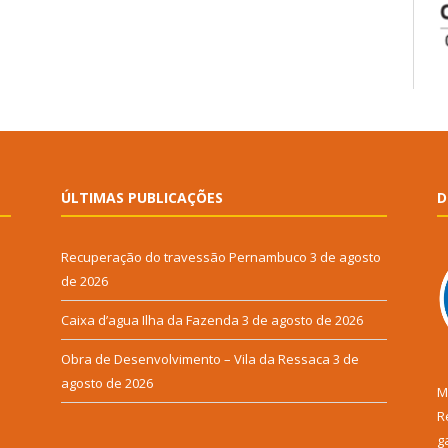
ÚLTIMAS PUBLICAÇÕES
D
Recuperação do travessão Pernambuco
3 de agosto
de 2026
Caixa d’agua Ilha da Fazenda
3 de agosto de 2026
Obra de Desenvolvimento – Vila da Ressaca
3 de
agosto de 2026
M
R
g