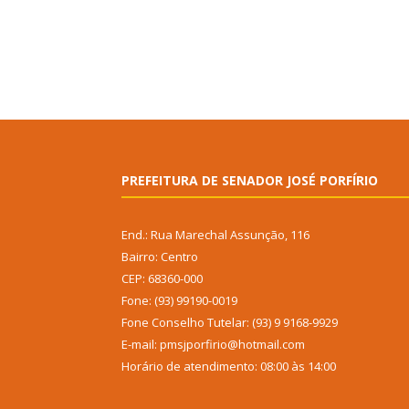
PREFEITURA DE SENADOR JOSÉ PORFÍRIO
End.: Rua Marechal Assunção, 116
Bairro: Centro
CEP: 68360-000
Fone: (93) 99190-0019
Fone Conselho Tutelar: (93) 9 9168-9929
E-mail: pmsjporfirio@hotmail.com
Horário de atendimento: 08:00 às 14:00