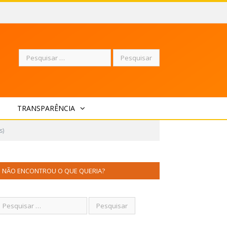
Pesquisar
TRANSPARÊNCIA
por:
s)
NÃO ENCONTROU O QUE QUERIA?