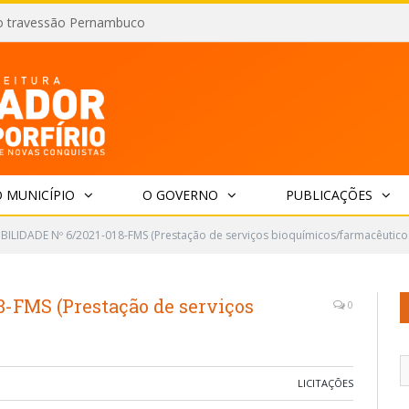
o travessão Pernambuco
 MUNICÍPIO
O GOVERNO
PUBLICAÇÕES
IBILIDADE Nº 6/2021-018-FMS (Prestação de serviços bioquímicos/farmacêutico
8-FMS (Prestação de serviços
0
LICITAÇÕES