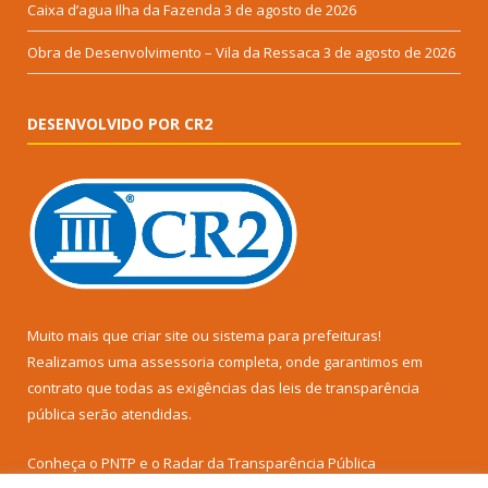
Caixa d’agua Ilha da Fazenda
3 de agosto de 2026
Obra de Desenvolvimento – Vila da Ressaca
3 de agosto de 2026
DESENVOLVIDO POR CR2
Muito mais que
criar site
ou
sistema para prefeituras
!
Realizamos uma
assessoria
completa, onde garantimos em
contrato que todas as exigências das
leis de transparência
pública
serão atendidas.
Conheça o
PNTP
e o
Radar da Transparência Pública