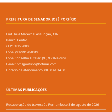
PREFEITURA DE SENADOR JOSÉ PORFÍRIO
End.: Rua Marechal Assunção, 116
Bairro: Centro
CEP: 68360-000
Fone: (93) 99190-0019
Fone Conselho Tutelar: (93) 9 9168-9929
E-mail: pmsjporfirio@hotmail.com
Horário de atendimento: 08:00 às 14:00
ÚLTIMAS PUBLICAÇÕES
Recuperação do travessão Pernambuco
3 de agosto de 2026