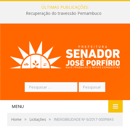
ÚLTIMAS PUBLICAÇÕES:
Recuperação do travessão Pernambuco
Pesquisar
por:
MENU
»
»
Home
Licitações
INEXIGIBILIDADE Nº 6/2017-003FMAS