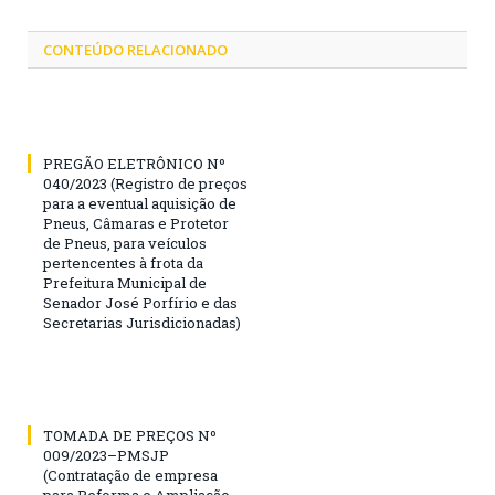
CONTEÚDO RELACIONADO
PREGÃO ELETRÔNICO Nº
040/2023 (Registro de preços
para a eventual aquisição de
Pneus, Câmaras e Protetor
de Pneus, para veículos
pertencentes à frota da
Prefeitura Municipal de
Senador José Porfírio e das
Secretarias Jurisdicionadas)
TOMADA DE PREÇOS Nº
009/2023–PMSJP
(Contratação de empresa
para Reforma e Ampliação