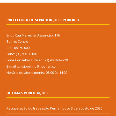
PREFEITURA DE SENADOR JOSÉ PORFÍRIO
End.: Rua Marechal Assunção, 116
Bairro: Centro
CEP: 68360-000
Fone: (93) 99190-0019
Fone Conselho Tutelar: (93) 9 9168-9929
E-mail: pmsjporfirio@hotmail.com
Horário de atendimento: 08:00 às 14:00
ÚLTIMAS PUBLICAÇÕES
Recuperação do travessão Pernambuco
3 de agosto de 2026