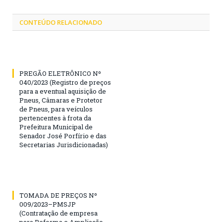
CONTEÚDO RELACIONADO
PREGÃO ELETRÔNICO Nº
040/2023 (Registro de preços
para a eventual aquisição de
Pneus, Câmaras e Protetor
de Pneus, para veículos
pertencentes à frota da
Prefeitura Municipal de
Senador José Porfírio e das
Secretarias Jurisdicionadas)
TOMADA DE PREÇOS Nº
009/2023–PMSJP
(Contratação de empresa
para Reforma e Ampliação