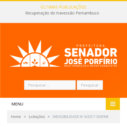
ÚLTIMAS PUBLICAÇÕES:
Recuperação do travessão Pernambuco
Pesquisar
por:
MENU
»
»
Home
Licitações
INEXIGIBILIDADE Nº 6/2017-003FME