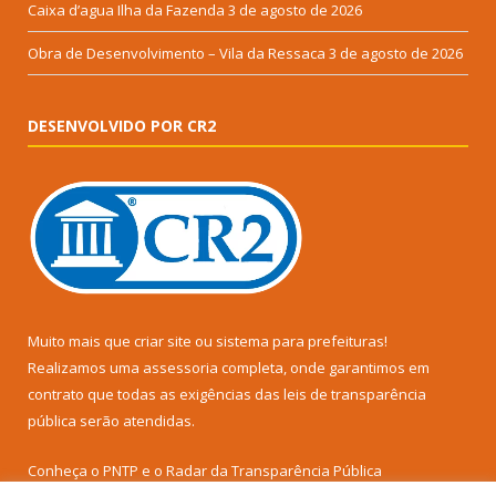
Caixa d’agua Ilha da Fazenda
3 de agosto de 2026
Obra de Desenvolvimento – Vila da Ressaca
3 de agosto de 2026
DESENVOLVIDO POR CR2
Muito mais que
criar site
ou
sistema para prefeituras
!
Realizamos uma
assessoria
completa, onde garantimos em
contrato que todas as exigências das
leis de transparência
pública
serão atendidas.
Conheça o
PNTP
e o
Radar da Transparência Pública