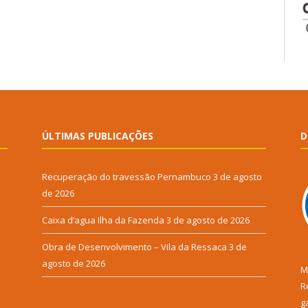
ÚLTIMAS PUBLICAÇÕES
D
Recuperação do travessão Pernambuco
3 de agosto
de 2026
Caixa d’agua Ilha da Fazenda
3 de agosto de 2026
Obra de Desenvolvimento – Vila da Ressaca
3 de
agosto de 2026
M
R
g