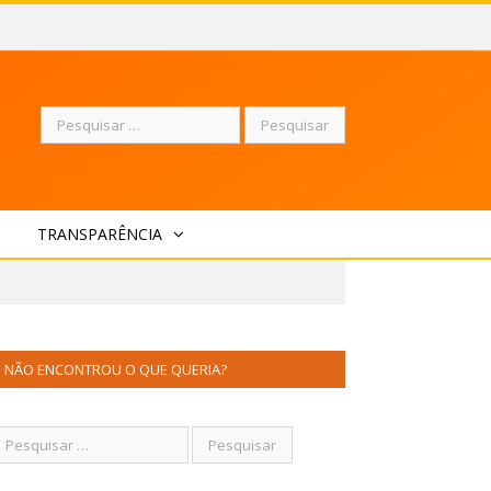
Pesquisar
TRANSPARÊNCIA
por:
NÃO ENCONTROU O QUE QUERIA?