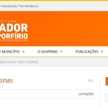
o travessão Pernambuco
 MUNICÍPIO
O GOVERNO
PUBLICAÇÕES
IBILIDADE Nº 6/2017-003FMS
03FMS
0
LICITAÇÕES