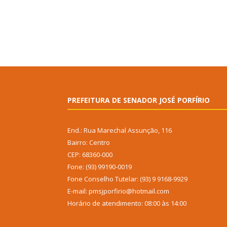
PREFEITURA DE SENADOR JOSÉ PORFÍRIO
End.: Rua Marechal Assunção, 116
Bairro: Centro
CEP: 68360-000
Fone: (93) 99190-0019
Fone Conselho Tutelar: (93) 9 9168-9929
E-mail: pmsjporfirio@hotmail.com
Horário de atendimento: 08:00 às 14:00