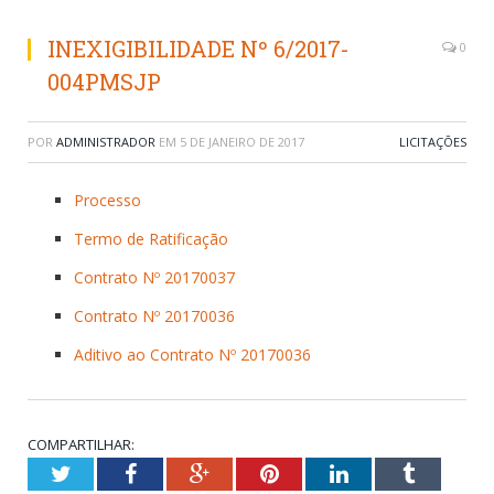
INEXIGIBILIDADE Nº 6/2017-
0
004PMSJP
POR
ADMINISTRADOR
EM
5 DE JANEIRO DE 2017
LICITAÇÕES
Processo
Termo de Ratificação
Contrato Nº 20170037
Contrato Nº 20170036
Aditivo ao Contrato Nº 20170036
COMPARTILHAR:
Twitter
Facebook
Google+
Pinterest
LinkedIn
Tumblr