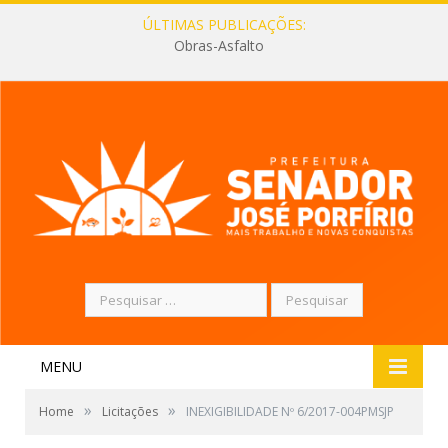
ÚLTIMAS PUBLICAÇÕES:
Obras-Asfalto
Pesquisar
por:
MENU
»
»
Home
Licitações
INEXIGIBILIDADE Nº 6/2017-004PMSJP