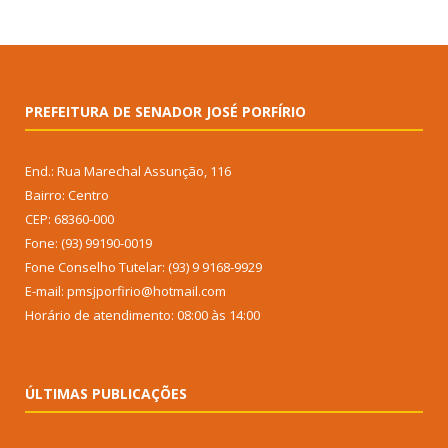
PREFEITURA DE SENADOR JOSÉ PORFÍRIO
End.: Rua Marechal Assunção, 116
Bairro: Centro
CEP: 68360-000
Fone: (93) 99190-0019
Fone Conselho Tutelar: (93) 9 9168-9929
E-mail: pmsjporfirio@hotmail.com
Horário de atendimento: 08:00 às 14:00
ÚLTIMAS PUBLICAÇÕES