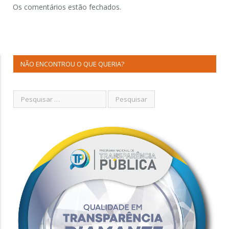
Os comentários estão fechados.
NÃO ENCONTROU O QUE QUERIA?