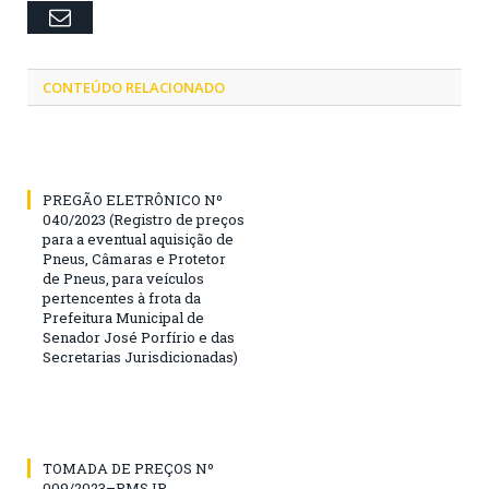
Email
CONTEÚDO RELACIONADO
PREGÃO ELETRÔNICO Nº
040/2023 (Registro de preços
para a eventual aquisição de
Pneus, Câmaras e Protetor
de Pneus, para veículos
pertencentes à frota da
Prefeitura Municipal de
Senador José Porfírio e das
Secretarias Jurisdicionadas)
TOMADA DE PREÇOS Nº
009/2023–PMSJP