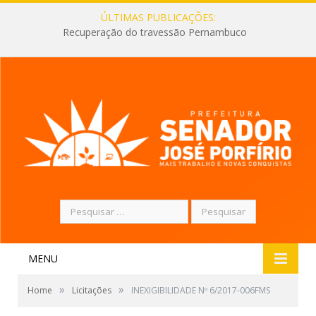
ÚLTIMAS PUBLICAÇÕES:
Recuperação do travessão Pernambuco
Pesquisar
por:
MENU
»
»
Home
Licitações
INEXIGIBILIDADE Nº 6/2017-006FMS