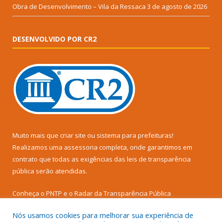
Obra de Desenvolvimento – Vila da Ressaca
3 de agosto de 2026
DESENVOLVIDO POR CR2
Muito mais que
criar site
ou
sistema para prefeituras
!
Realizamos uma
assessoria
completa, onde garantimos em
contrato que todas as exigências das
leis de transparência
pública
serão atendidas.
Conheça o
PNTP
e o
Radar da Transparência Pública
Nós usamos cookies para melhorar sua experiência de