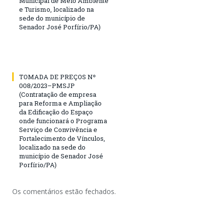
Municipal de Meio Ambiente
e Turismo, localizado na
sede do município de
Senador José Porfírio/PA)
TOMADA DE PREÇOS Nº
008/2023–PMSJP
(Contratação de empresa
para Reforma e Ampliação
da Edificação do Espaço
onde funcionará o Programa
Serviço de Convivência e
Fortalecimento de Vínculos,
localizado na sede do
município de Senador José
Porfírio/PA)
Os comentários estão fechados.