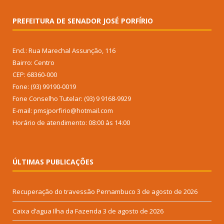
PREFEITURA DE SENADOR JOSÉ PORFÍRIO
End.: Rua Marechal Assunção, 116
Bairro: Centro
CEP: 68360-000
Fone: (93) 99190-0019
Fone Conselho Tutelar: (93) 9 9168-9929
E-mail: pmsjporfirio@hotmail.com
Horário de atendimento: 08:00 às 14:00
ÚLTIMAS PUBLICAÇÕES
Recuperação do travessão Pernambuco
3 de agosto de 2026
Caixa d’agua Ilha da Fazenda
3 de agosto de 2026