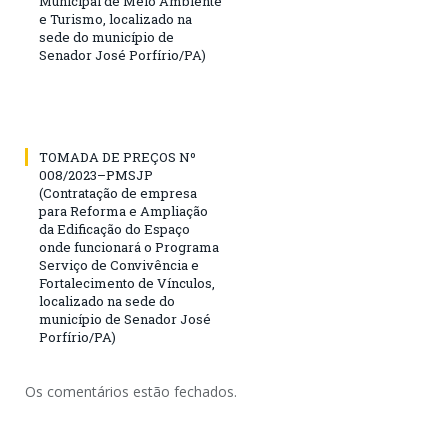
Municipal de Meio Ambiente
e Turismo, localizado na
sede do município de
Senador José Porfírio/PA)
TOMADA DE PREÇOS Nº
008/2023–PMSJP
(Contratação de empresa
para Reforma e Ampliação
da Edificação do Espaço
onde funcionará o Programa
Serviço de Convivência e
Fortalecimento de Vínculos,
localizado na sede do
município de Senador José
Porfírio/PA)
Os comentários estão fechados.