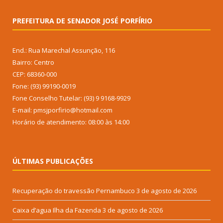
PREFEITURA DE SENADOR JOSÉ PORFÍRIO
End.: Rua Marechal Assunção, 116
Bairro: Centro
CEP: 68360-000
Fone: (93) 99190-0019
Fone Conselho Tutelar: (93) 9 9168-9929
E-mail: pmsjporfirio@hotmail.com
Horário de atendimento: 08:00 às 14:00
ÚLTIMAS PUBLICAÇÕES
Recuperação do travessão Pernambuco
3 de agosto de 2026
Caixa d’agua Ilha da Fazenda
3 de agosto de 2026