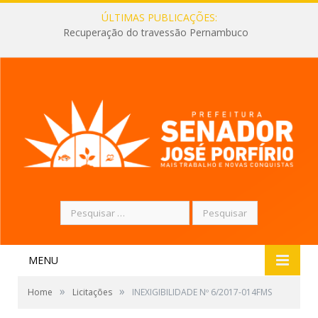
ÚLTIMAS PUBLICAÇÕES:
Recuperação do travessão Pernambuco
Pesquisar
por:
MENU
»
»
Home
Licitações
INEXIGIBILIDADE Nº 6/2017-014FMS