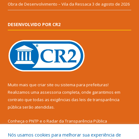
Obra de Desenvolvimento – Vila da Ressaca
3 de agosto de 2026
DESENVOLVIDO POR CR2
Muito mais que
criar site
ou
sistema para prefeituras
!
Realizamos uma
assessoria
completa, onde garantimos em
contrato que todas as exigências das
leis de transparência
pública
serão atendidas.
Conheça o
PNTP
e o
Radar da Transparência Pública
Nós usamos cookies para melhorar sua experiência de