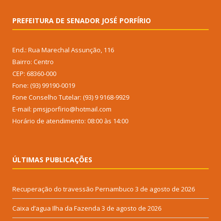
PREFEITURA DE SENADOR JOSÉ PORFÍRIO
End.: Rua Marechal Assunção, 116
Bairro: Centro
CEP: 68360-000
Fone: (93) 99190-0019
Fone Conselho Tutelar: (93) 9 9168-9929
E-mail: pmsjporfirio@hotmail.com
Horário de atendimento: 08:00 às 14:00
ÚLTIMAS PUBLICAÇÕES
Recuperação do travessão Pernambuco
3 de agosto de 2026
Caixa d’agua Ilha da Fazenda
3 de agosto de 2026