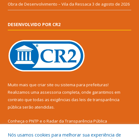
Obra de Desenvolvimento – Vila da Ressaca
3 de agosto de 2026
DESENVOLVIDO POR CR2
Muito mais que
criar site
ou
sistema para prefeituras
!
Realizamos uma
assessoria
completa, onde garantimos em
contrato que todas as exigências das
leis de transparência
pública
serão atendidas.
Conheça o
PNTP
e o
Radar da Transparência Pública
Nós usamos cookies para melhorar sua experiência de