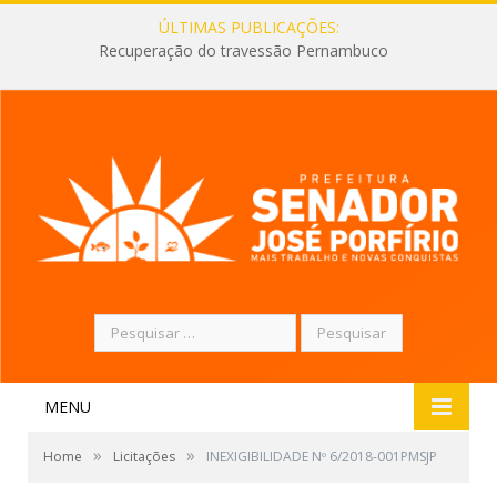
ÚLTIMAS PUBLICAÇÕES:
Recuperação do travessão Pernambuco
Pesquisar
por:
MENU
»
»
Home
Licitações
INEXIGIBILIDADE Nº 6/2018-001PMSJP