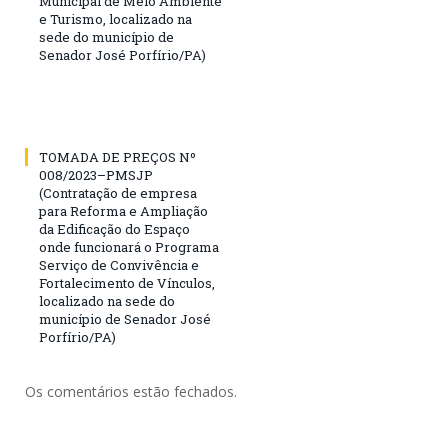
Municipal de Meio Ambiente
e Turismo, localizado na
sede do município de
Senador José Porfírio/PA)
TOMADA DE PREÇOS Nº
008/2023–PMSJP
(Contratação de empresa
para Reforma e Ampliação
da Edificação do Espaço
onde funcionará o Programa
Serviço de Convivência e
Fortalecimento de Vínculos,
localizado na sede do
município de Senador José
Porfírio/PA)
Os comentários estão fechados.