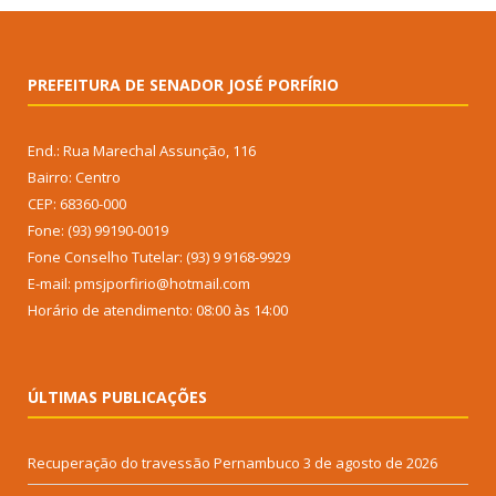
PREFEITURA DE SENADOR JOSÉ PORFÍRIO
End.: Rua Marechal Assunção, 116
Bairro: Centro
CEP: 68360-000
Fone: (93) 99190-0019
Fone Conselho Tutelar: (93) 9 9168-9929
E-mail: pmsjporfirio@hotmail.com
Horário de atendimento: 08:00 às 14:00
ÚLTIMAS PUBLICAÇÕES
Recuperação do travessão Pernambuco
3 de agosto de 2026