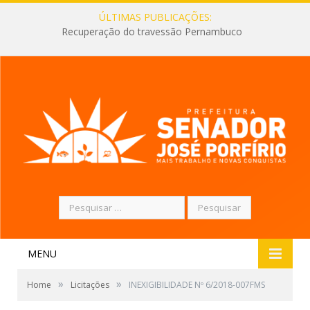
ÚLTIMAS PUBLICAÇÕES:
Recuperação do travessão Pernambuco
Pesquisar
por:
MENU
»
»
Home
Licitações
INEXIGIBILIDADE Nº 6/2018-007FMS