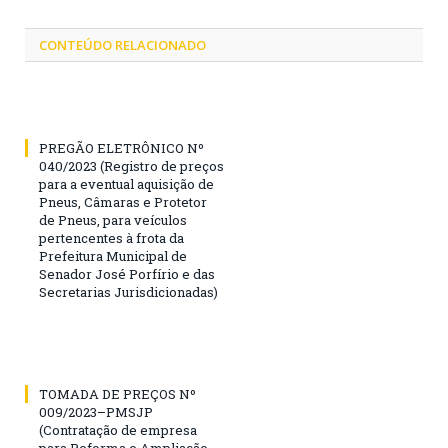
CONTEÚDO RELACIONADO
PREGÃO ELETRÔNICO Nº
040/2023 (Registro de preços
para a eventual aquisição de
Pneus, Câmaras e Protetor
de Pneus, para veículos
pertencentes à frota da
Prefeitura Municipal de
Senador José Porfírio e das
Secretarias Jurisdicionadas)
TOMADA DE PREÇOS Nº
009/2023–PMSJP
(Contratação de empresa
para Reforma e Ampliação