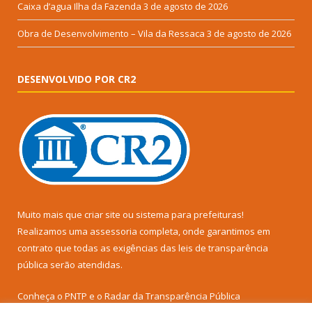
Caixa d’agua Ilha da Fazenda
3 de agosto de 2026
Obra de Desenvolvimento – Vila da Ressaca
3 de agosto de 2026
DESENVOLVIDO POR CR2
Muito mais que
criar site
ou
sistema para prefeituras
!
Realizamos uma
assessoria
completa, onde garantimos em
contrato que todas as exigências das
leis de transparência
pública
serão atendidas.
Conheça o
PNTP
e o
Radar da Transparência Pública