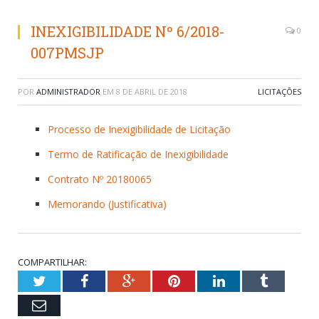
INEXIGIBILIDADE Nº 6/2018-
0
007PMSJP
POR
ADMINISTRADOR
EM
8 DE ABRIL DE 2018
LICITAÇÕES
Processo de Inexigibilidade de Licitação
Termo de Ratificação de Inexigibilidade
Contrato Nº 20180065
Memorando (Justificativa)
COMPARTILHAR:
Twitter
Facebook
Google+
Pinterest
LinkedIn
Tumblr
Email