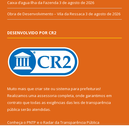
Caixa d’agua Ilha da Fazenda
3 de agosto de 2026
Obra de Desenvolvimento – Vila da Ressaca
3 de agosto de 2026
DESENVOLVIDO POR CR2
Muito mais que
criar site
ou
sistema para prefeituras
!
Realizamos uma
assessoria
completa, onde garantimos em
contrato que todas as exigências das
leis de transparência
pública
serão atendidas.
Conheça o
PNTP
e o
Radar da Transparência Pública