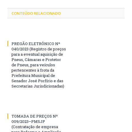
CONTEÚDO RELACIONADO
PREGÃO ELETRÔNICO Nº
040/2023 (Registro de preços
para a eventual aquisição de
Pneus, Câmaras e Protetor
de Pneus, para veículos
pertencentes à frota da
Prefeitura Municipal de
Senador José Porfírio e das
Secretarias Jurisdicionadas)
TOMADA DE PREÇOS Nº
009/2023–PMSJP
(Contratação de empresa
para Reforma e Ampliação