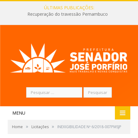
ÚLTIMAS PUBLICAÇÕES:
Recuperação do travessão Pernambuco
Pesquisar
por:
MENU
»
»
Home
Licitações
INEXIGIBILIDADE Nº 6/2018-007PMSJP