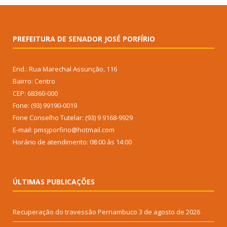
PREFEITURA DE SENADOR JOSÉ PORFÍRIO
End.: Rua Marechal Assunção, 116
Bairro: Centro
CEP: 68360-000
Fone: (93) 99190-0019
Fone Conselho Tutelar: (93) 9 9168-9929
E-mail: pmsjporfirio@hotmail.com
Horário de atendimento: 08:00 às 14:00
ÚLTIMAS PUBLICAÇÕES
Recuperação do travessão Pernambuco
3 de agosto de 2026