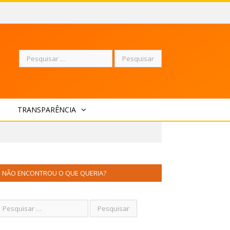
Pesquisar
TRANSPARÊNCIA
por:
NÃO ENCONTROU O QUE QUERIA?