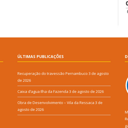
ÚLTIMAS PUBLICAÇÕES
D
Recuperação do travessão Pernambuco
3 de agosto
de 2026
Caixa d’agua Ilha da Fazenda
3 de agosto de 2026
Obra de Desenvolvimento – Vila da Ressaca
3 de
agosto de 2026
M
R
g