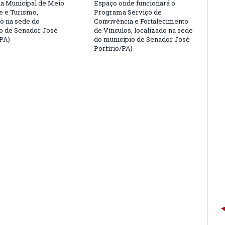
ia Municipal de Meio
Espaço onde funcionará o
 e Turismo,
Programa Serviço de
do na sede do
Convivência e Fortalecimento
o de Senador José
de Vínculos, localizado na sede
/PA)
do município de Senador José
Porfírio/PA)