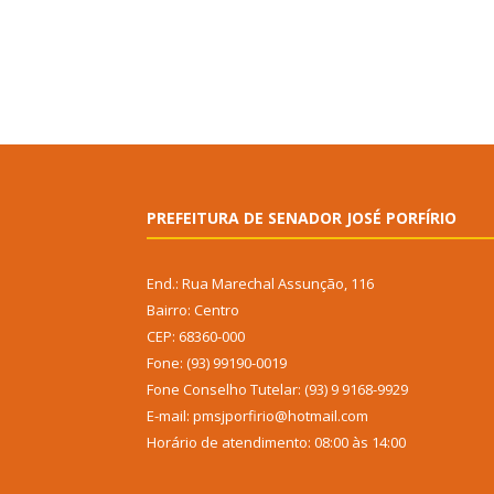
PREFEITURA DE SENADOR JOSÉ PORFÍRIO
End.: Rua Marechal Assunção, 116
Bairro: Centro
CEP: 68360-000
Fone: (93) 99190-0019
Fone Conselho Tutelar: (93) 9 9168-9929
E-mail: pmsjporfirio@hotmail.com
Horário de atendimento: 08:00 às 14:00