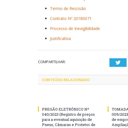
Termo de Rescisão
Contrato Nº 20180071
Processo de Inexigibilidade
Justificativa
COMPARTILHAR:
Twi
CONTEÚDO RELACIONADO
PREGÃO ELETRÔNICO Nº
TOMADA
040/2023 (Registro de preços
009/202
para a eventual aquisição de
de empre
Pneus, Câmaras e Protetor de
Ampliaçã