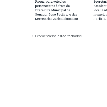
Pneus, para veículos
Secretar
pertencentes à frota da
Ambiente
Prefeitura Municipal de
localiza
Senador José Porfírio e das
municípi
Secretarias Jurisdicionadas)
Porfírio
Os comentários estão fechados.