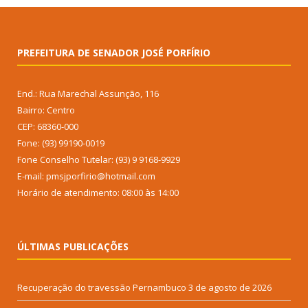
PREFEITURA DE SENADOR JOSÉ PORFÍRIO
End.: Rua Marechal Assunção, 116
Bairro: Centro
CEP: 68360-000
Fone: (93) 99190-0019
Fone Conselho Tutelar: (93) 9 9168-9929
E-mail: pmsjporfirio@hotmail.com
Horário de atendimento: 08:00 às 14:00
ÚLTIMAS PUBLICAÇÕES
Recuperação do travessão Pernambuco
3 de agosto de 2026