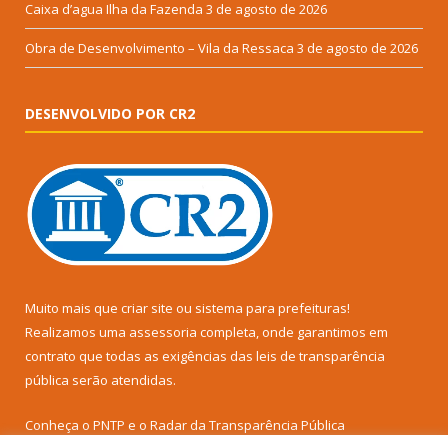
Caixa d’agua Ilha da Fazenda
3 de agosto de 2026
Obra de Desenvolvimento – Vila da Ressaca
3 de agosto de 2026
DESENVOLVIDO POR CR2
Muito mais que
criar site
ou
sistema para prefeituras
!
Realizamos uma
assessoria
completa, onde garantimos em
contrato que todas as exigências das
leis de transparência
pública
serão atendidas.
Conheça o
PNTP
e o
Radar da Transparência Pública