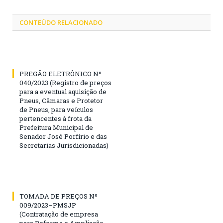
CONTEÚDO RELACIONADO
PREGÃO ELETRÔNICO Nº
040/2023 (Registro de preços
para a eventual aquisição de
Pneus, Câmaras e Protetor
de Pneus, para veículos
pertencentes à frota da
Prefeitura Municipal de
Senador José Porfírio e das
Secretarias Jurisdicionadas)
TOMADA DE PREÇOS Nº
009/2023–PMSJP
(Contratação de empresa
para Reforma e Ampliação