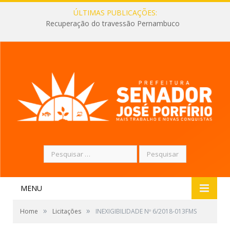
ÚLTIMAS PUBLICAÇÕES:
Recuperação do travessão Pernambuco
Pesquisar
por:
MENU
»
»
Home
Licitações
INEXIGIBILIDADE Nº 6/2018-013FMS