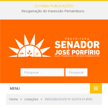
ÚLTIMAS PUBLICAÇÕES:
Recuperação do travessão Pernambuco
Pesquisar
por:
MENU
»
»
Home
Licitações
INEXIGIBILIDADE Nº 6/2018-014FMS