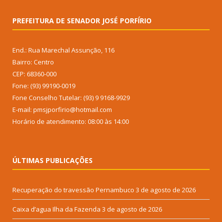
PREFEITURA DE SENADOR JOSÉ PORFÍRIO
End.: Rua Marechal Assunção, 116
Bairro: Centro
CEP: 68360-000
Fone: (93) 99190-0019
Fone Conselho Tutelar: (93) 9 9168-9929
E-mail: pmsjporfirio@hotmail.com
Horário de atendimento: 08:00 às 14:00
ÚLTIMAS PUBLICAÇÕES
Recuperação do travessão Pernambuco
3 de agosto de 2026
Caixa d’agua Ilha da Fazenda
3 de agosto de 2026