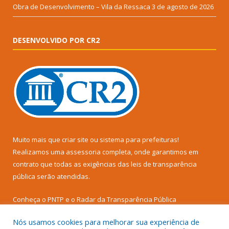
Obra de Desenvolvimento – Vila da Ressaca
3 de agosto de 2026
DESENVOLVIDO POR CR2
Muito mais que
criar site
ou
sistema para prefeituras
!
Realizamos uma
assessoria
completa, onde garantimos em
contrato que todas as exigências das
leis de transparência
pública
serão atendidas.
Conheça o
PNTP
e o
Radar da Transparência Pública
Nós usamos cookies para melhorar sua experiência de