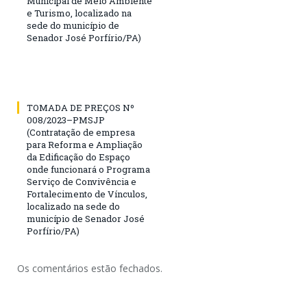
Municipal de Meio Ambiente
e Turismo, localizado na
sede do município de
Senador José Porfírio/PA)
TOMADA DE PREÇOS Nº
008/2023–PMSJP
(Contratação de empresa
para Reforma e Ampliação
da Edificação do Espaço
onde funcionará o Programa
Serviço de Convivência e
Fortalecimento de Vínculos,
localizado na sede do
município de Senador José
Porfírio/PA)
Os comentários estão fechados.