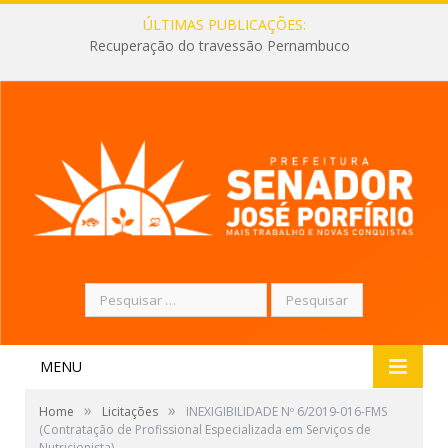
ÚLTIMAS PUBLICAÇÕES:
Recuperação do travessão Pernambuco
Pesquisar
por:
MENU
»
»
Home
Licitações
INEXIGIBILIDADE Nº 6/2019-016-FMS
(Contratação de Profissional Especializada em Serviços de
Nutricionista)