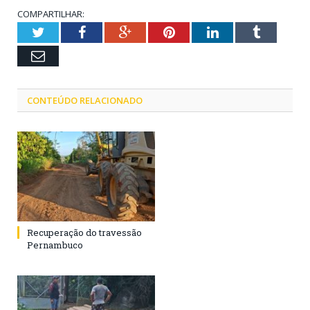
COMPARTILHAR:
Twitter
Facebook
Google+
Pinterest
LinkedIn
Tumblr
Email
CONTEÚDO RELACIONADO
Recuperação do travessão
Pernambuco