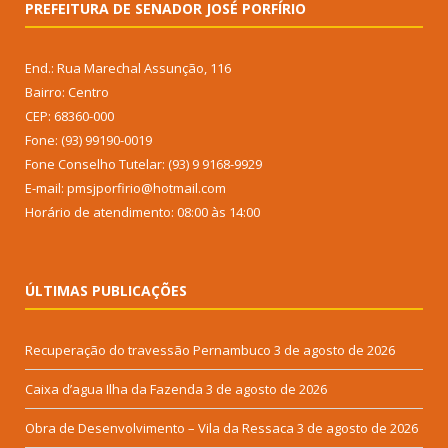
PREFEITURA DE SENADOR JOSÉ PORFÍRIO
End.: Rua Marechal Assunção, 116
Bairro: Centro
CEP: 68360-000
Fone: (93) 99190-0019
Fone Conselho Tutelar: (93) 9 9168-9929
E-mail: pmsjporfirio@hotmail.com
Horário de atendimento: 08:00 às 14:00
ÚLTIMAS PUBLICAÇÕES
Recuperação do travessão Pernambuco
3 de agosto de 2026
Caixa d’agua Ilha da Fazenda
3 de agosto de 2026
Obra de Desenvolvimento – Vila da Ressaca
3 de agosto de 2026