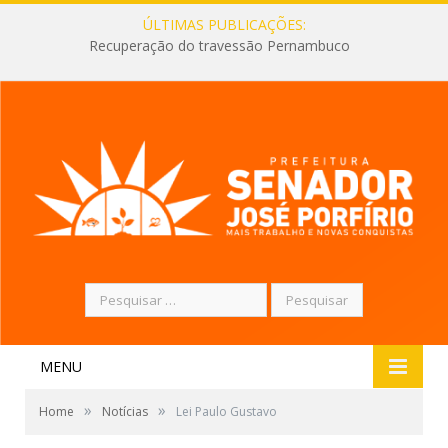
ÚLTIMAS PUBLICAÇÕES:
Recuperação do travessão Pernambuco
Pesquisar
por:
MENU
»
»
Home
Notícias
Lei Paulo Gustavo