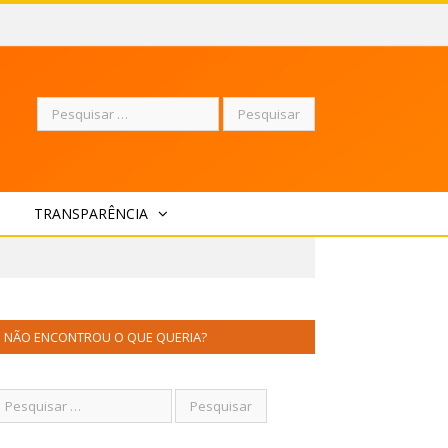
Pesquisar
TRANSPARÊNCIA
por:
NÃO ENCONTROU O QUE QUERIA?