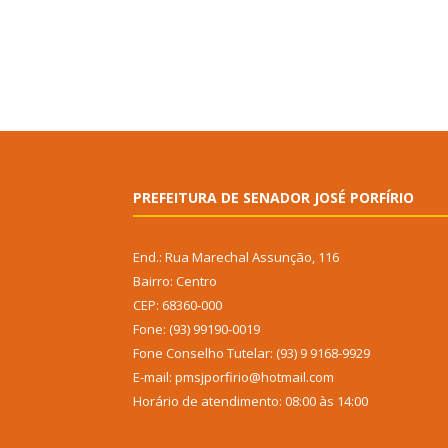
PREFEITURA DE SENADOR JOSÉ PORFÍRIO
End.: Rua Marechal Assunção, 116
Bairro: Centro
CEP: 68360-000
Fone: (93) 99190-0019
Fone Conselho Tutelar: (93) 9 9168-9929
E-mail: pmsjporfirio@hotmail.com
Horário de atendimento: 08:00 às 14:00