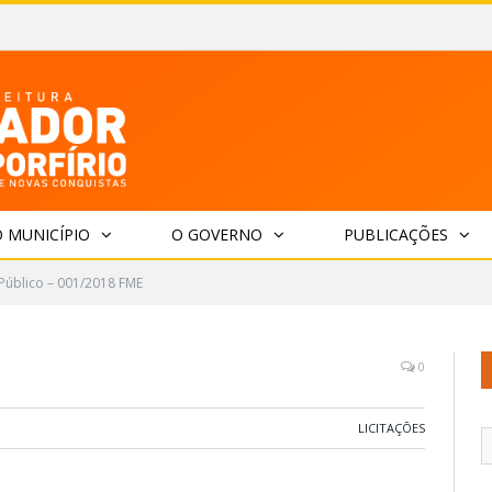
 MUNICÍPIO
O GOVERNO
PUBLICAÇÕES
 Público – 001/2018 FME
0
LICITAÇÕES