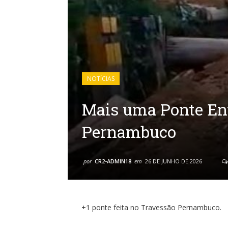
NOTÍCIAS
Mais uma Ponte En
Pernambuco
por
CR2-ADMIN18
em
26 DE JUNHO DE 2026
+1 ponte feita no Travessão Pernambuco.