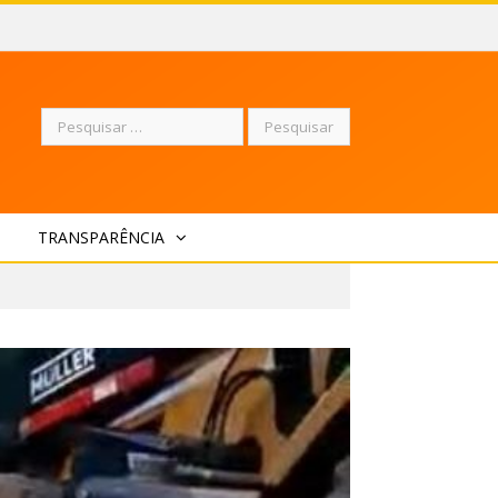
Pesquisar
TRANSPARÊNCIA
por: