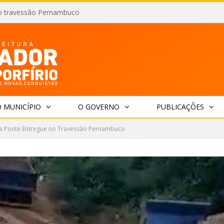
o travessão Pernambuco
 MUNICÍPIO
O GOVERNO
PUBLICAÇÕES
a Ponte Entregue no Travessão Pernambuco