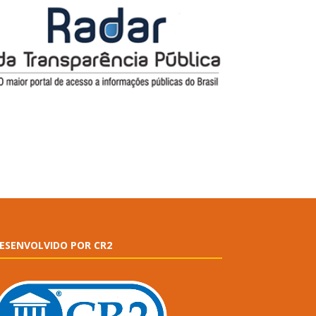
ESENVOLVIDO POR CR2