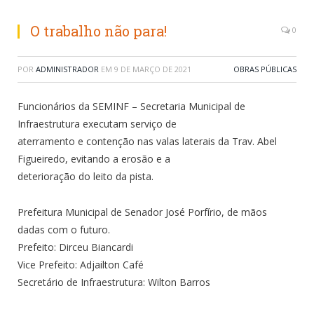
O trabalho não para!
0
POR
ADMINISTRADOR
EM
9 DE MARÇO DE 2021
OBRAS PÚBLICAS
Funcionários da SEMINF – Secretaria Municipal de
Infraestrutura executam serviço de
aterramento e contenção nas valas laterais da Trav. Abel
Figueiredo, evitando a erosão e a
deterioração do leito da pista.
Prefeitura Municipal de Senador José Porfírio, de mãos
dadas com o futuro.
Prefeito: Dirceu Biancardi
Vice Prefeito: Adjailton Café
Secretário de Infraestrutura: Wilton Barros