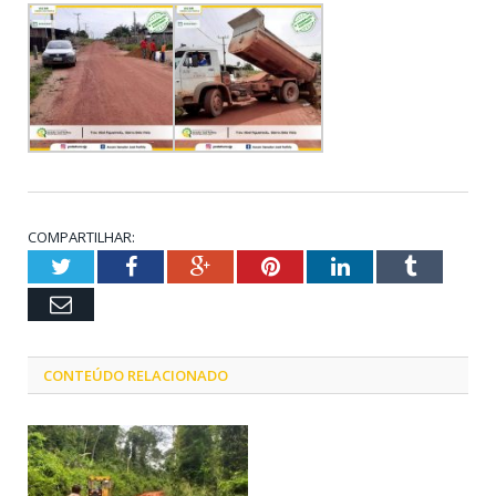
COMPARTILHAR:
Twitter
Facebook
Google+
Pinterest
LinkedIn
Tumblr
Email
CONTEÚDO RELACIONADO