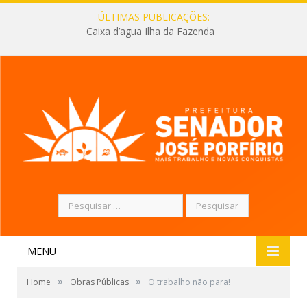
ÚLTIMAS PUBLICAÇÕES:
Caixa d’agua Ilha da Fazenda
Pesquisar
por:
MENU
»
»
Home
Obras Públicas
O trabalho não para!