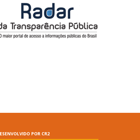
ESENVOLVIDO POR CR2