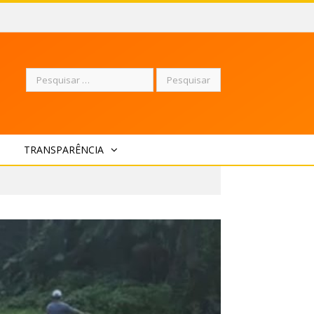
Pesquisar
TRANSPARÊNCIA
por: