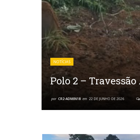
NOTÍCIAS
Polo 2 – Travessão
por
CR2-ADMIN18
em
22 DE JUNHO DE 2026