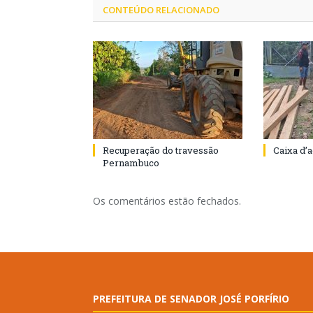
CONTEÚDO RELACIONADO
Recuperação do travessão
Caixa d’
Pernambuco
Os comentários estão fechados.
PREFEITURA DE SENADOR JOSÉ PORFÍRIO