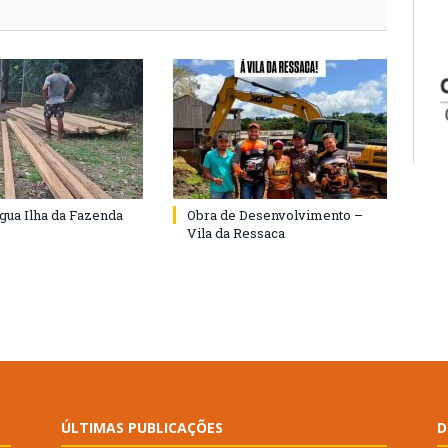
agua Ilha da Fazenda
Obra de Desenvolvimento –
Vila da Ressaca
ÚLTIMAS PUBLICAÇÕES
D