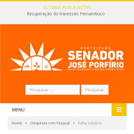
ÚLTIMAS PUBLICAÇÕES:
Recuperação do travessão Pernambuco
Pesquisar
por:
MENU
»
»
Home
Despesas com Pessoal
folha outubro