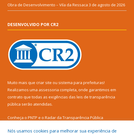
Obra de Desenvolvimento – Vila da Ressaca
3 de agosto de 2026
DESENVOLVIDO POR CR2
Muito mais que
criar site
ou
sistema para prefeituras
!
Realizamos uma
assessoria
completa, onde garantimos em
contrato que todas as exigências das
leis de transparência
pública
serão atendidas.
Conheça o
PNTP
e o
Radar da Transparência Pública
Nós usamos cookies para melhorar sua experiência de