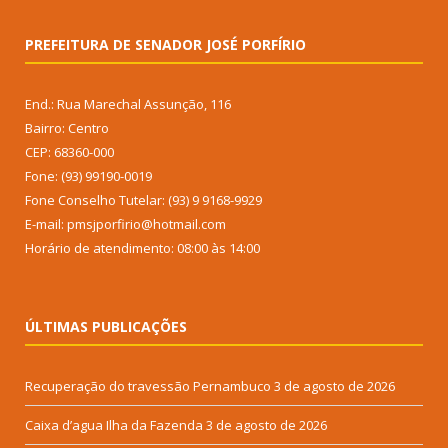
PREFEITURA DE SENADOR JOSÉ PORFÍRIO
End.: Rua Marechal Assunção, 116
Bairro: Centro
CEP: 68360-000
Fone: (93) 99190-0019
Fone Conselho Tutelar: (93) 9 9168-9929
E-mail: pmsjporfirio@hotmail.com
Horário de atendimento: 08:00 às 14:00
ÚLTIMAS PUBLICAÇÕES
Recuperação do travessão Pernambuco
3 de agosto de 2026
Caixa d’agua Ilha da Fazenda
3 de agosto de 2026